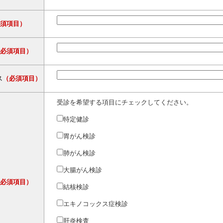
必須項目）
（必須項目）
ス
（必須項目）
受診を希望する項目にチェックしてください。
特定健診
胃がん検診
肺がん検診
大腸がん検診
（必須項目）
結核検診
エキノコックス症検診
肝炎検査