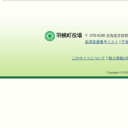
羽幌町役場
〒 078-4198 北海道苫前郡
各課直通番号リスト
|
庁
このサイトについて
|
個人情報の
Copyright © 201