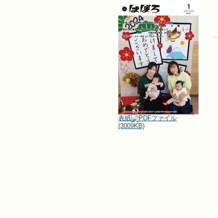
表紙
(3009KB)