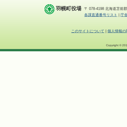
羽幌町役場
〒 078-4198 北海道苫前郡
各課直通番号リスト
|
庁
このサイトについて
|
個人情報の
Copyright © 201