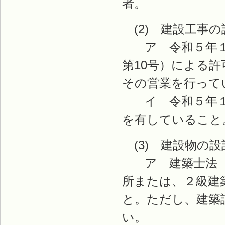
者。
(2) 建設工事の
ア 令和５年１月
第10号）による
その営業を行って
イ 令和５年１月
を有していること
(3) 建設物の
ア 建築士法（昭
所または、２級建
と。ただし、建築
い。