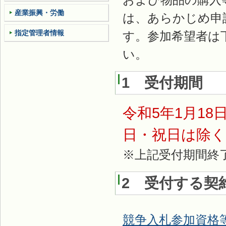
産業振興・労働
は、あらかじめ申
指定管理者情報
す。参加希望者は
い。
1 受付期間
令和5年1月18
日・祝日は除く
※上記受付期間終
2 受付する契
競争入札参加資格