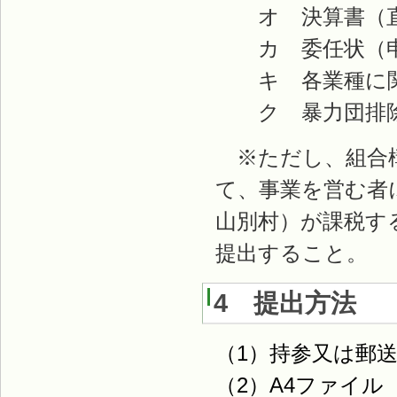
オ 決算書（直
カ 委任状（申
キ 各業種に関
ク 暴力団排除
※ただし、組合構
て、事業を営む者
山別村）が課税す
提出すること。
4 提出方法
（1）持参又は郵
（2）A4ファイ