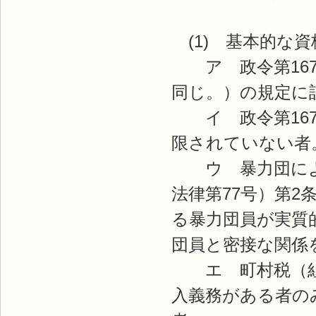
(1) 基本的な資
ア 政令第167
同じ。）の規定に
イ 政令第167
限されていない者
ウ 暴力団によ
法律第77号）第2
る暴力団員が実質
団員と密接な関係
エ 町村税（組
入義務がある者の