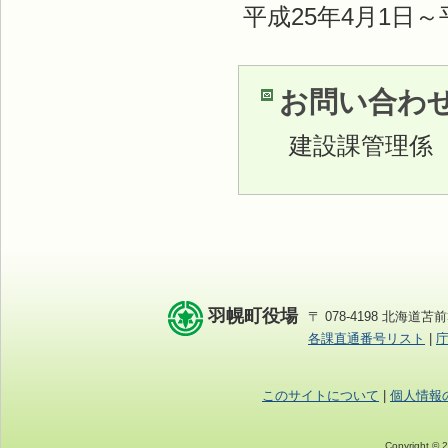
平成25年4月1日～
お問い合わ
建設課管理係
羽幌町役場
〒 078-4198 北海道苫前
各課直通番号リスト
|
このサイトについて
|
個人情報
Copyright © 2