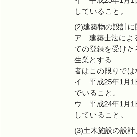
イ 平成25年1月
していること。
(2)建築物の設計
ア 建築士法によ
ての登録を受けた
生業とする
者はこの限りでは
イ 平成25年1月
でいること。
ウ 平成24年1月
していること。
(3)土木施設の設