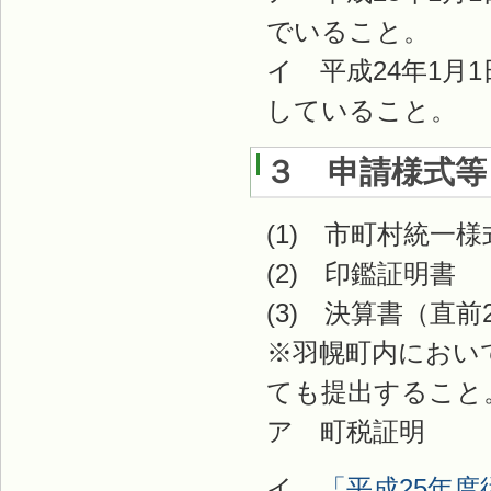
でいること。
イ 平成24年1月
していること。
３ 申請様式等
(1) 市町村統一
(2) 印鑑証明書
(3) 決算書（直前
※羽幌町内におい
ても提出すること
ア 町税証明
イ
「平成25年