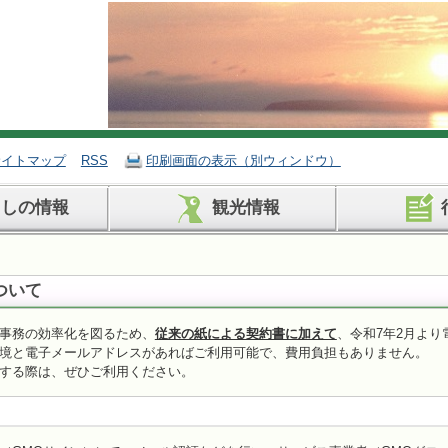
サイトマップ
RSS
印刷画面の表示（別ウィンドウ）
らしの情報
観光情報
ついて
事務の効率化を図るため、
従来の紙による契約書に加えて
、令和7年2月よ
境と電子メールアドレスがあればご利用可能で、費用負担もありません。
する際は、ぜひご利用ください。