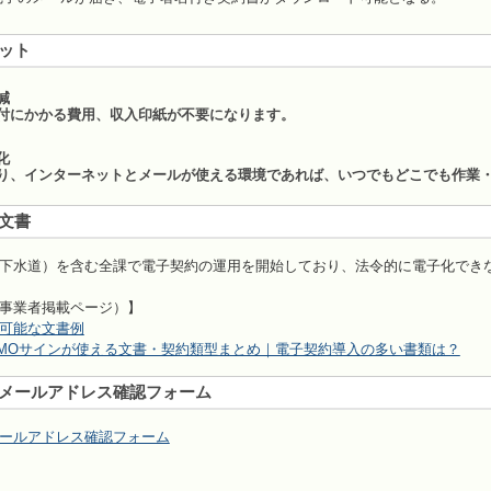
ット
減
付にかかる費用、収入印紙が不要になります。
化
り、インターネットとメールが使える環境であれば、いつでもどこでも作業
文書
下水道）を含む全課で電子契約の運用を開始しており、法令的に電子化でき
事業者掲載ページ）】
可能な文書例
MOサインが使える文書・契約類型まとめ｜電子契約導入の多い書類は？
メールアドレス確認フォーム
ールアドレス確認フォーム