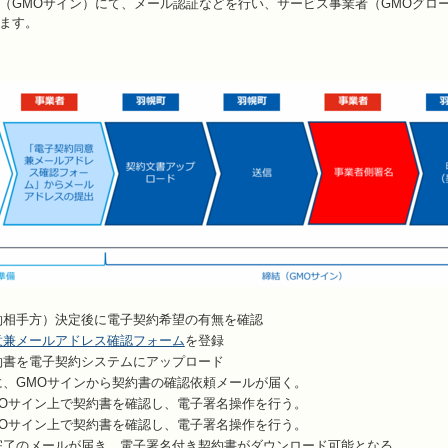
（GMOサイン）にて、メール認証などを行い、サービス事業者（GMOグロ
ます。
約相手方）決定後に電子契約希望の有無を確認
意兼メールアドレス確認フォーム
を登録
約書を電子契約システムにアップロード
に、GMOサインから契約書の確認依頼メールが届く。
MOサイン上で契約書を確認し、電子署名操作を行う。
MOサイン上で契約書を確認し、電子署名操作を行う。
完了のメールが届き、電子署名付き契約書がダウンロード可能となる。