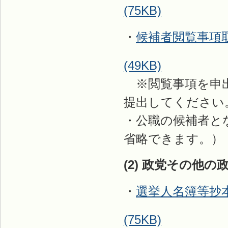
(75KB)
・
候補者閲覧事項
(49KB)
※閲覧事項を申出
提出してください
・公職の候補者と
省略できます。）
(2) 政党その他
・
選挙人名簿等抄
(75KB)