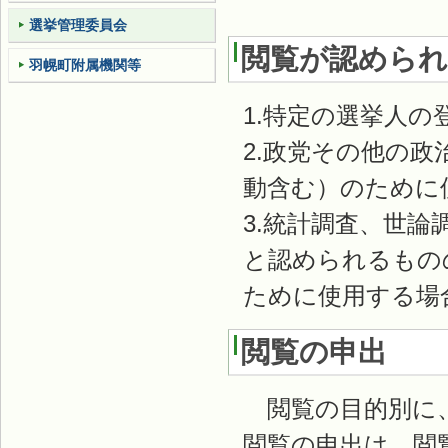
選挙管理委員会
閲覧が認めら
羽幌町附属機関等
1.特定の選挙人
2.政党その他の
動含む）のために
3.統計調査、世
と認められるもの
ために使用する場
閲覧の申出
閲覧の目的別に、
閲覧の申出は、閲