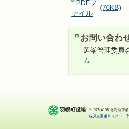
(76KB)
お問い合わ
選挙管理委員
ム
羽幌町役場
〒 078-4198 北海道苫前
各課直通番号リスト
|