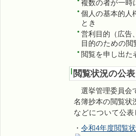
複数の者が一時
個人の基本的人
とき
営利目的（広告
目的のための閲
閲覧を申し出た
閲覧状況の公表
選挙管理委員会で
名簿抄本の閲覧状
などについて公表
・
令和4年度閲覧状