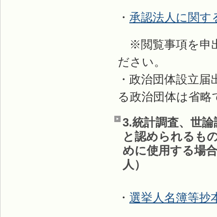
・
承認法人に関す
※閲覧事項を申出
ださい。
・政治団体設立届
る政治団体は省略
3.統計調査、世
と認められるも
めに使用する場合
人）
・
選挙人名簿等抄