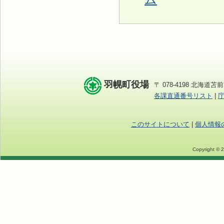
羽幌町役場
〒 078-4198 北海道苫前
各課直通番号リスト
|
このサイトについて
|
個人情報
Copyright © 2