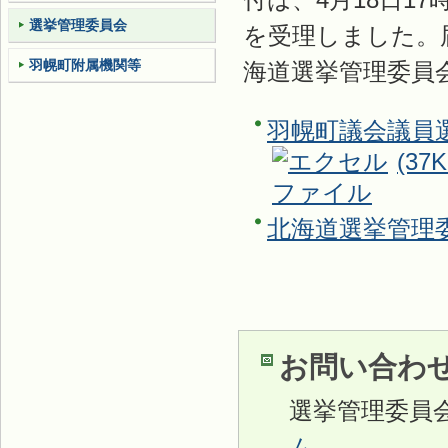
選挙管理委員会
を受理しました。
羽幌町附属機関等
海道選挙管理委員
羽幌町議会議員選
(37K
北海道選挙管理
お問い合わ
選挙管理委員
ム