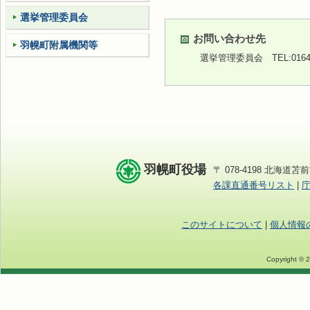
選挙管理委員会
お問い合わせ先
羽幌町附属機関等
選挙管理委員会
TEL:0164
羽幌町役場
〒 078-4198 北海道苫前
各課直通番号リスト
|
このサイトについて
|
個人情報
Copyright © 2