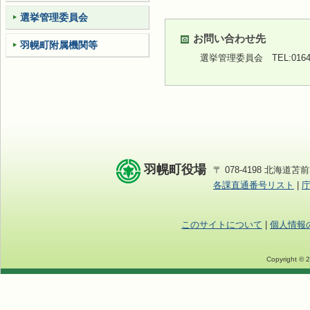
選挙管理委員会
お問い合わせ先
羽幌町附属機関等
選挙管理委員会
TEL:0164
羽幌町役場
〒 078-4198 北海道苫前
各課直通番号リスト
|
このサイトについて
|
個人情報
Copyright © 2