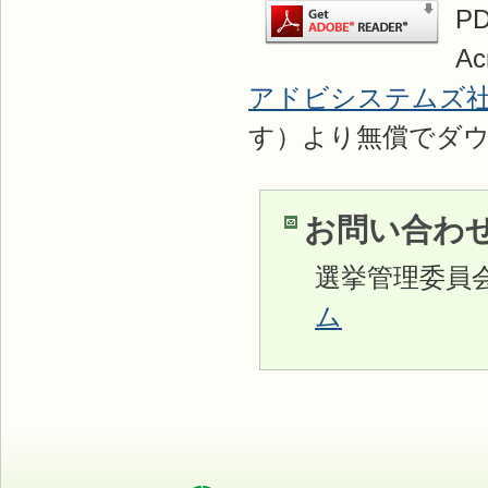
P
A
アドビシステムズ
す）より無償でダ
お問い合わ
選挙管理委員
ム