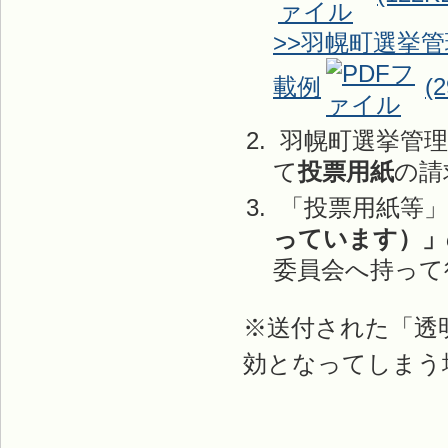
>>羽幌町選挙
載例
(
羽幌町選挙管理
て
投票用紙
の請
「投票用紙等」
っています）」
委員会へ持って
※送付された「透
効となってしまう