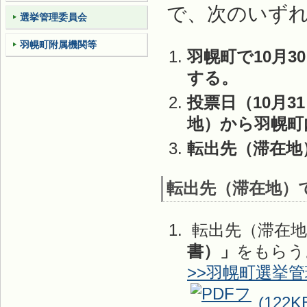
で、次のいず
選挙管理委員会
羽幌町附属機関等
羽幌町で10月3
する。
投票日（10月3
地）から羽幌町
転出先（滞在地
転出先（滞在地）
転出先（滞在地
書）」
をもらう
>>羽幌町選挙
(122K