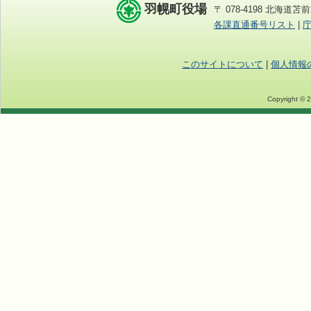
羽幌町役場
〒 078-4198 北海道苫前
各課直通番号リスト
|
このサイトについて
|
個人情報
Copyright © 2