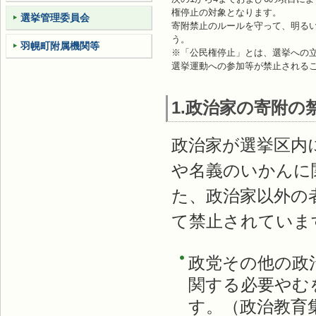
権停止の対象となります。
選挙管理委員会
寄附禁止のルールを守って、明る
う。
羽幌町附属機関等
※「公民権停止」とは、選挙への
選挙運動への参加等が禁止される
1.政治家の寄附の
政治家が選挙区内
や名義のいかんに
た、政治家以外の
て禁止されていま
政党その他の政
関する必要やむ
す。（政治教育