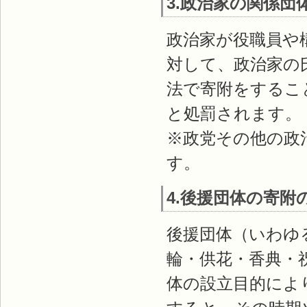
3.政治家の関係団
政治家が役職員や
対して、政治家の
法で寄附をするこ
と処罰されます。
※政党その他の政
す。
4.後援団体の寄附
後援団体（いわゆ
輪・供花・香典・
体の設立目的によ