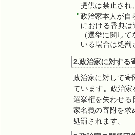
提供は禁止され
政治家本人が自
における香典は
（選挙に関して
いる場合は処罰
2.政治家に対す
政治家に対して寄
ています。政治家
選挙権を失わせる
家名義の寄附を求
処罰されます。