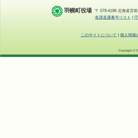
羽幌町役場
〒 078-4198 北海道苫前
各課直通番号リスト
|
このサイトについて
|
個人情報
Copyright © 2