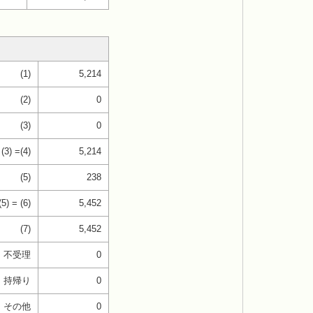
(1)
5,214
(2)
0
(3)
0
 (3) =(4)
5,214
(5)
238
(5) = (6)
5,452
(7)
5,452
不受理
0
持帰り
0
その他
0