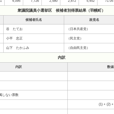
31
4,095
7,726
2,580
2,872
5,452
71.05
衆議院議員小選挙区 候補者別得票結果（羽幌町）
候補者氏名
政党名
谷 たてお
（日本共産党）
小平 忠正
（民主党）
山下 たかふみ
（自由民主党）
内訳
内訳
数値
属しない票数
(1) + (2) +