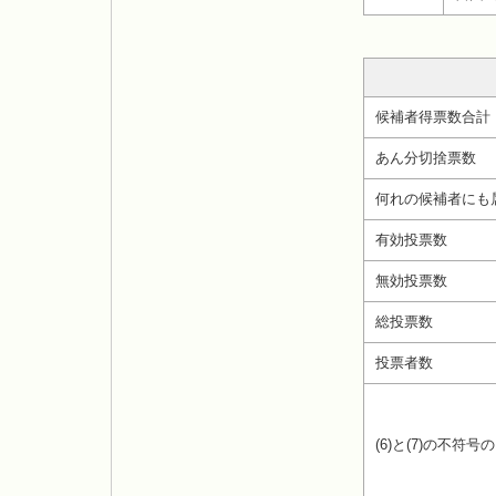
候補者得票数合計
あん分切捨票数
何れの候補者にも
有効投票数
無効投票数
総投票数
投票者数
(6)と(7)の不符号