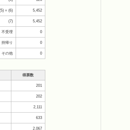
(5) = (6)
5,452
(7)
5,452
不受理
0
持帰り
0
その他
0
得票数
201
202
2,111
633
2,067