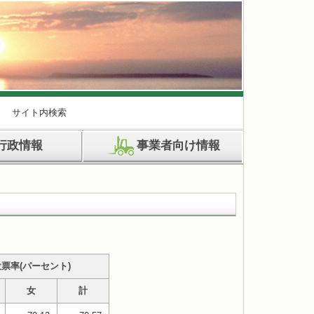
サイト内検索
行政情報
事業者向け情報
票率(パーセント)
女
計