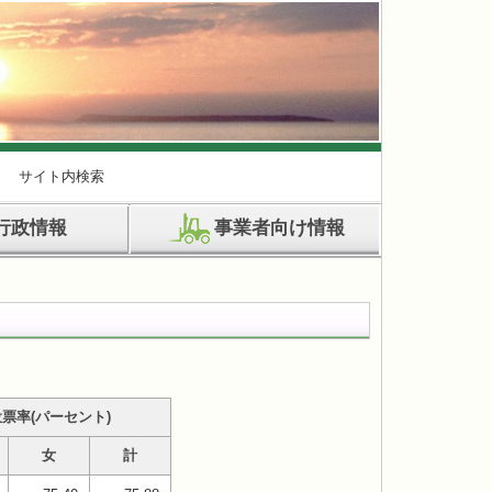
サイト内検索
行政情報
事業者向け情報
票率(パーセント)
女
計