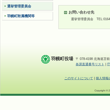
選挙管理委員会
お問い合わせ先
羽幌町附属機関等
選挙管理委員会
TEL:0164
羽幌町役場
〒 078-4198 北海道苫前
各課直通番号リスト
|
このサイトについて
|
個人情報
Copyright © 2