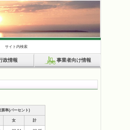
サイト内検索
行政情報
事業者向け情報
投票率(パーセント)
女
計