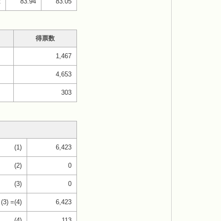
2
83.94
83.05
得票数
1,467
4,653
303
(1)
6,423
(2)
0
(3)
0
 (3) =(4)
6,423
(4)
113