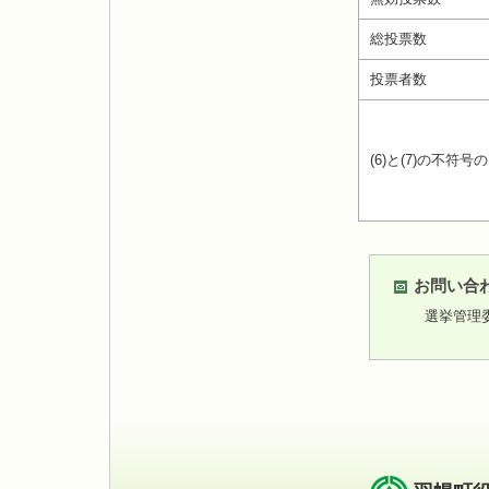
総投票数
投票者数
(6)と(7)の不符号
お問い合
選挙管理