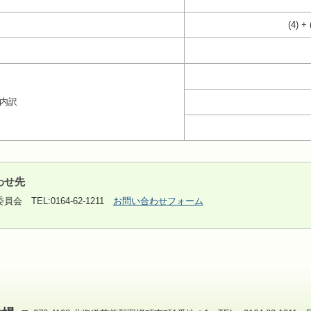
(4) + 
の内訳
わせ先
委員会
TEL:0164-62-1211
お問い合わせフォーム