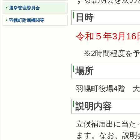
選挙管理委員会
日時
羽幌町附属機関等
令和５
年3月1
※2時間程度を予
場所
羽幌町役場4階 
説明内容
立候補届出に当た
ます。なお、説明