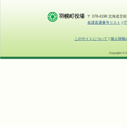
羽幌町役場
〒 078-4198 北海道苫前
各課直通番号リスト
|
このサイトについて
|
個人情報
Copyright © 2