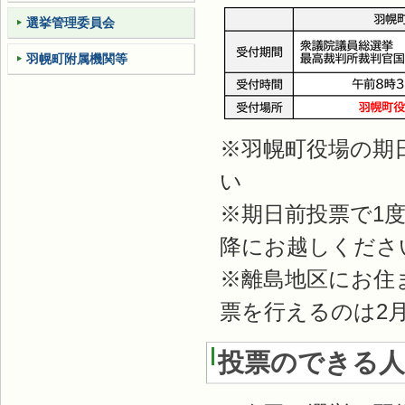
選挙管理委員会
羽幌町附属機関等
※羽幌町役場の期
い
※期日前投票で1
降にお越しくださ
※離島地区にお住
票を行えるのは2
投票のできる人