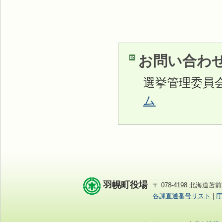
お問い合わ
選挙管理委員
ム
羽幌町役場
〒 078-4198 北海道苫前
各課直通番号リスト
|