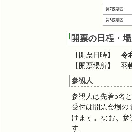
第7投票区
第8投票区
開票の日程・場
【開票日時】
令和
【開票場所】 羽
参観人
参観人は先着5名
受付は開票会場の前
けます。なお、参
す。