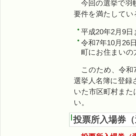
今回の選挙で羽幌
要件を満たしてい
平成20年2月9
令和7年10月2
町にお住まいの
このため、令和7
選挙人名簿に登録
いた市区町村また
い。
投票所入場券（