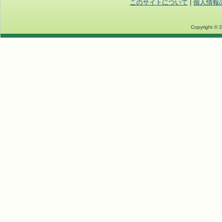
このサイトについて
|
個人情報
Copyright © 2