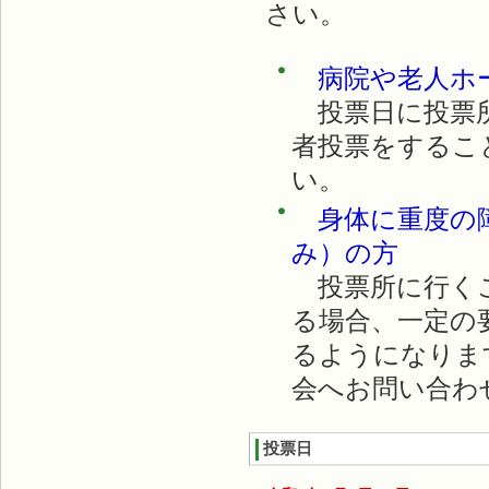
さい。
病院や老人ホ
投票日に投票所
者投票をするこ
い。
身体に重度の障
み）の方
投票所に行くこ
る場合、一定の
るようになりま
会へお問い合わ
投票日