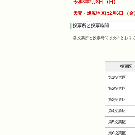
令和8年2月8日 （日）
天売・焼尻地区は2月6日 （金
投票所と投票時間
各投票所と投票時間は次のとおり
投票区
第1投票区
第2投票区
第3投票区
第4投票区
第5投票区
第6投票区