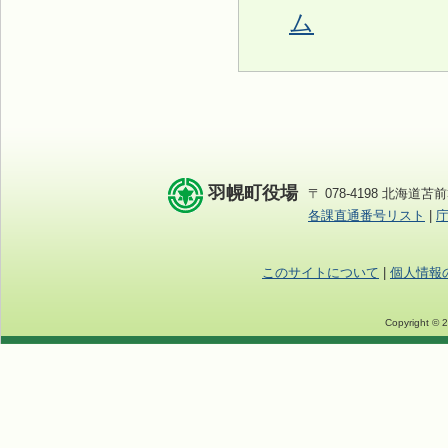
ム
羽幌町役場
〒 078-4198 北海道苫前
各課直通番号リスト
|
このサイトについて
|
個人情報
Copyright © 2