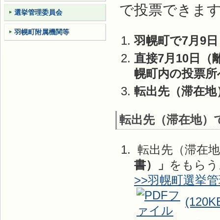
で投票できま
選挙管理委員会
羽幌町附属機関等
羽幌町で7月9
直接7月10日
幌町内の投票所
転出先（滞在地
転出先（滞在地）
転出先（滞在地
書）」
をもらう
>>羽幌町選挙
(120K