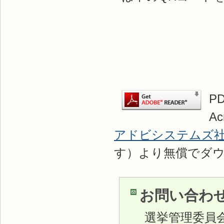
P
A
アドビシステムズ
す）より無償でダ
お問い合わ
選挙管理委員