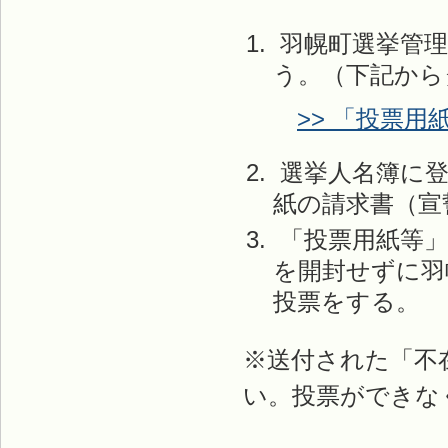
羽幌町選挙管理
う。（下記から
>> 「投票
選挙人名簿に登
紙の請求書（宣
「投票用紙等」
を開封せずに羽
投票をする。
※送付された「不
い。投票ができな