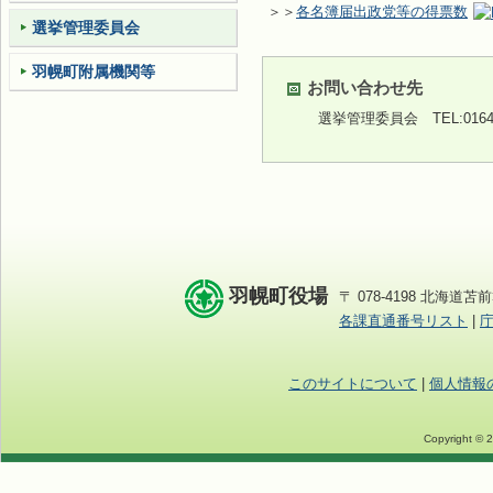
＞＞
各名簿届出政党等の得票数
選挙管理委員会
羽幌町附属機関等
お問い合わせ先
選挙管理委員会
TEL:0164
羽幌町役場
〒 078-4198 北海道苫前
各課直通番号リスト
|
このサイトについて
|
個人情報
Copyright © 2