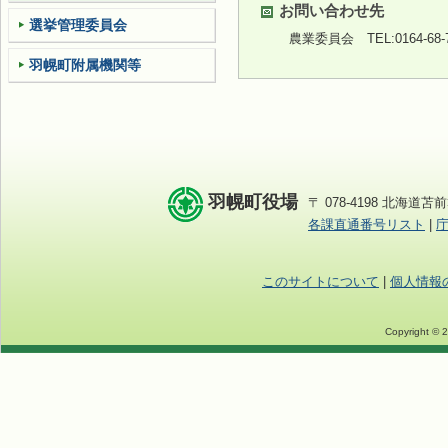
お問い合わせ先
選挙管理委員会
農業委員会
TEL:0164-68
羽幌町附属機関等
羽幌町役場
〒 078-4198 北海道苫前
各課直通番号リスト
|
このサイトについて
|
個人情報
Copyright © 2