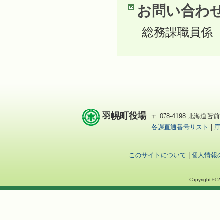
お問い合わ
総務課職員係
羽幌町役場
〒 078-4198 北海道苫前
各課直通番号リスト
|
このサイトについて
|
個人情報
Copyright © 2