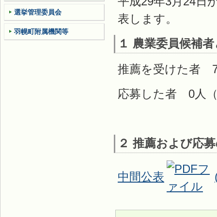
平成29年3月24
選挙管理委員会
表します。
羽幌町附属機関等
１ 農業委員候補
推薦を受けた者 7
応募した者 0人（
２ 推薦および応
中間公表