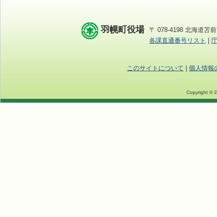
羽幌町役場
〒 078-4198 北海道苫前
各課直通番号リスト
|
このサイトについて
|
個人情報
Copyright © 2