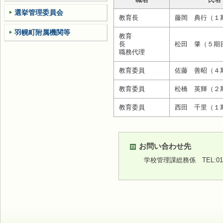
選挙管理委員会
教育長
藤岡 典行（１
羽幌町附属機関等
教育
長
松田 肇（５期
職務代理
教育委員
佐藤 善昭（４
教育委員
松橋 英輝（２
教育委員
西田 千里（１
お問い合わせ先
学校管理課総務係
TEL:01