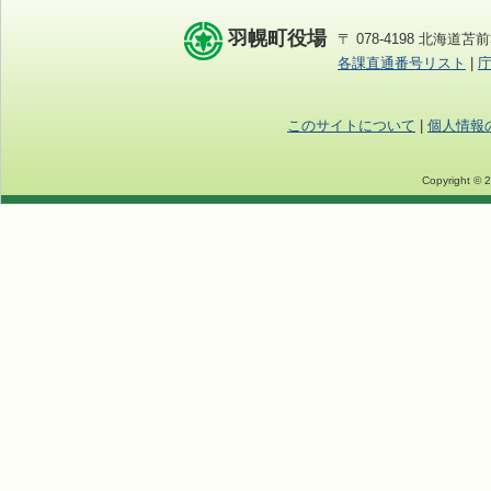
羽幌町役場
〒 078-4198 北海道苫前
各課直通番号リスト
|
このサイトについて
|
個人情報
Copyright © 2