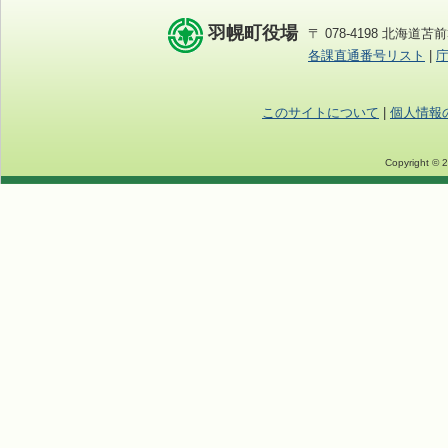
羽幌町役場
〒 078-4198 北海道苫前
各課直通番号リスト
|
このサイトについて
|
個人情報
Copyright © 2