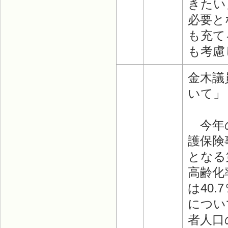
きたい
必要と
も充て
も考慮
金木議
いて」
今年の
護保険
となる
高齢化
は40
につい
者人口