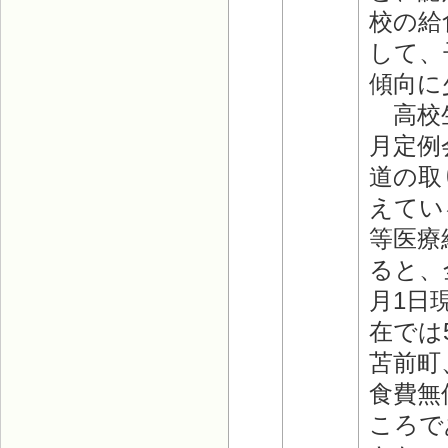
校の給
して、
傾向に
高校生
月定例
道の取
えてい
等医療
ると、
月1日
在では
苫前町
食費無
ころで