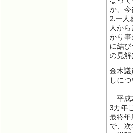
なって
か、今
2.一
人から
かり事
に結び
の見解
金木議
しにつ
平成2
3カ年
最終年
で、次