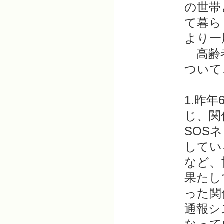
の世帯
て暮ら
より一
高齢者
ついて
1.昨
じ、関
SOS
してい
など、
果たし
った関
通報シ