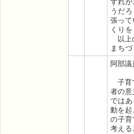
ずれか
うだろ
張って
くりを
以上の
まちづ
阿部議
子育て
者の意
ではあ
動を起
の子育
考える