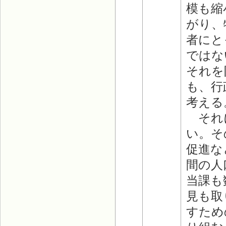
模も縮
がり、
者にと
ではな
それを
も、行
考える
それに
い。そ
促進な
間の人
当課も
見も取
すため