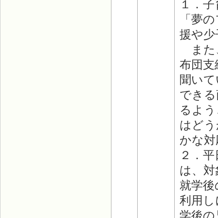
１．子
「夢の
援や少
また、
布団支
聞いて
できる
るよう
はどう
かな対
２．平
は、対
就学後
利用し
学後の