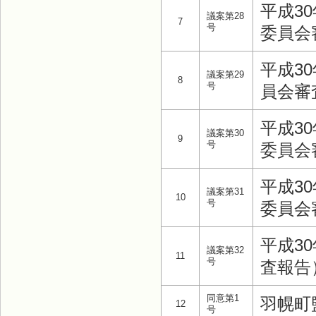
平成3
議案第28
7
号
委員会
平成3
議案第29
8
号
員会審
平成3
議案第30
9
号
委員会
平成3
議案第31
10
号
委員会
平成3
議案第32
11
号
査報告
同意第1
羽幌町
12
号