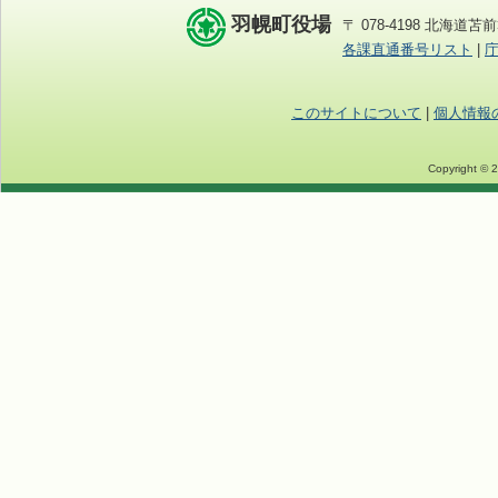
羽幌町役場
〒 078-4198 北海道苫前
各課直通番号リスト
|
このサイトについて
|
個人情報
Copyright © 2