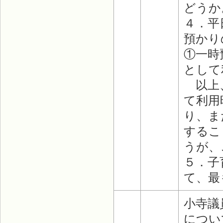
どうか
４．平
預かり
①一時
として
以上、
て利用
り、ま
するこ
うが、
５．子
て、最
小寺議
につい