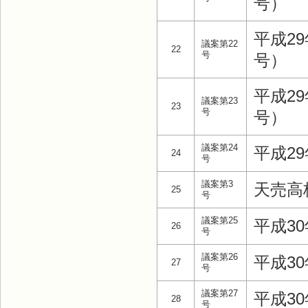
号）
平成2
議案第22
22
号
号）
平成2
議案第23
23
号
号）
議案第24
平成2
24
号
議案第3
天売高
25
号
議案第25
平成3
26
号
議案第26
平成3
27
号
議案第27
平成3
28
号