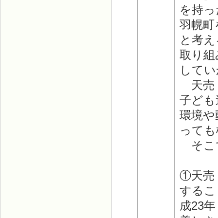
を持っ
羽幌町
と考え
取り組
してい
天売・
子ども
環境や
っても
そこで
①天売
するこ
成23