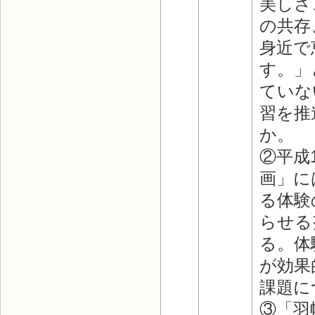
美しさ
の共存
身近で
す。」
ていな
習を推
か。
②平成
画」に
る体験
らせる
る。体
が効果
課題に
③「羽