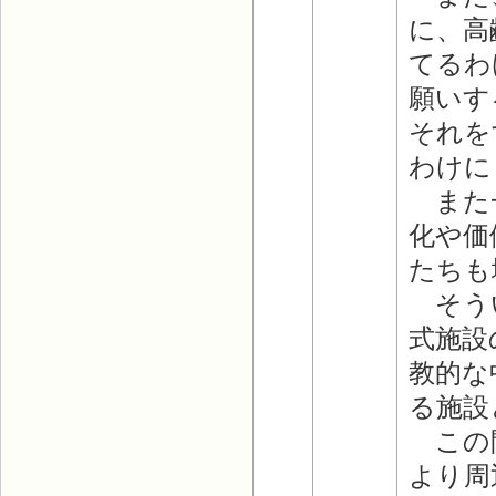
に、高
てるわ
願いす
それを
わけに
また一
化や価
たちも
そうい
式施設
教的な
る施設
この問
より周