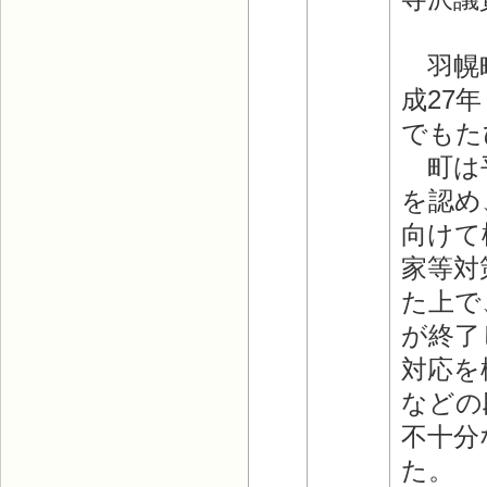
羽幌町
成27
でもた
町は平
を認め
向けて
家等対
た上で
が終了
対応を
などの
不十分
た。