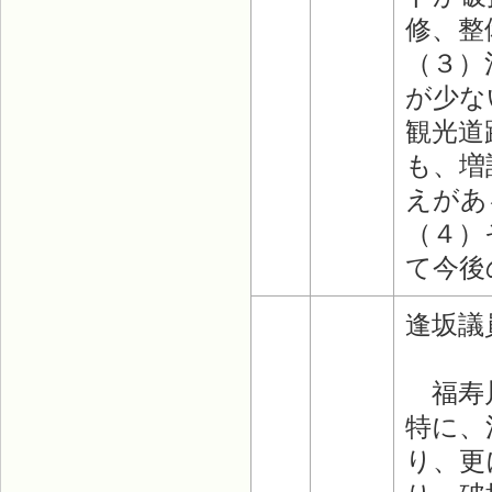
修、整
（３）
が少な
観光道
も、増
えがあ
（４）
て今後
逢坂議
福寿川
特に、
り、更