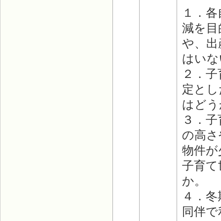
１．各
減を目
や、出
はいな
２．子
定とし
はどう
３．子
の高さ
物件が
子育て
か。
４．冬
同伴で