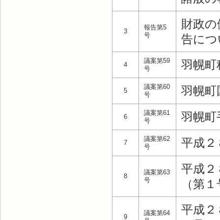
財政の
報告第5
3
号
告につ
議案第59
羽幌町
4
号
議案第60
羽幌町
5
号
議案第61
羽幌町
6
号
議案第62
平成２
7
号
平成２
議案第63
8
号
（第１
平成２
議案第64
9