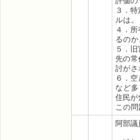
評価の
３．特
ルは。
４．所
るのか
５．旧
先の常
討がさ
６．空
など多
住民が
この問
阿部議