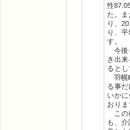
性87
た。ま
り、20
り、平
す。
今後も
き出来
るとし
羽幌町
る事だ
いかに
おりま
この様
も、介