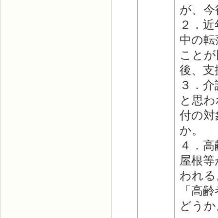
が、今
２．近
中の転
ことが
後、支
３．介
と思わ
付の対
か。
４．高
屋根等
われる
「高齢
どうか