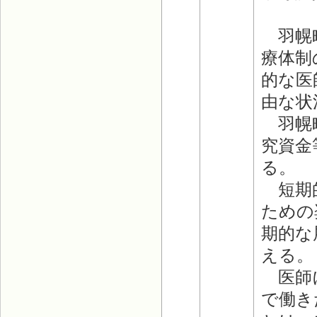
羽幌町
療体制
的な医
由な状
羽幌町
究資金
る。
短期的
ための
期的な
える。
医師に
で働き