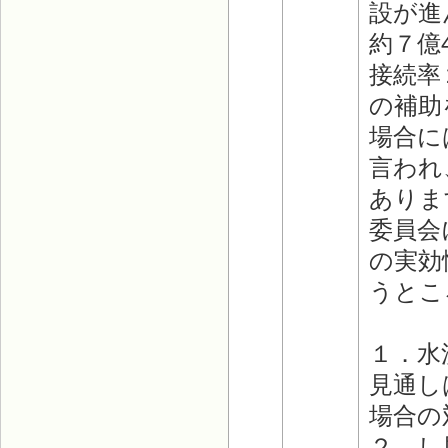
設が進
約７億
接続率
の補助
場合に
言われ
ありま
委員会
の実効
うとこ
１．水
見通し
場合の
２．し