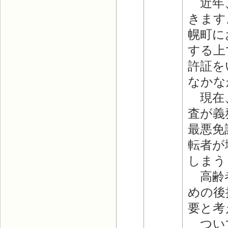
近年、
きます
幌町に
する上
許証を
なかな
現在、
査が義
最悪免
転者が
しまう
高齢者
めの後
要と考
ついて