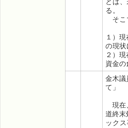
とは、
る。
そこで
１）現
の現状
２）現
資金の
金木議
て」
現在、
道終末
ックス