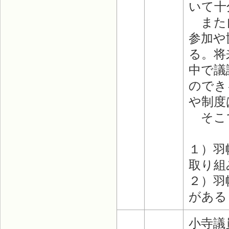
いて十
また自
参加や
る。将
中で議
のでき
や制度
そこで
１）羽
取り組
２）羽
がある
小寺議