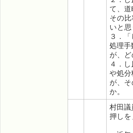
て、道
その比
いと思
３．「
処理手
が、ど
４．し
や処分
が、そ
か。
村田議
押しを