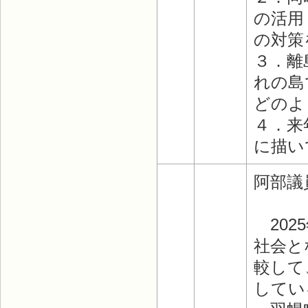
の活用
の対策
３．離
れの島
どのよ
４．来
に描い
阿部議
202
社会と
較して
してい