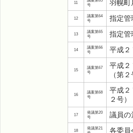
議案第63
羽幌町
11
号
議案第64
指定管
12
号
議案第65
指定管
13
号
議案第66
平成２
14
号
平成２
議案第67
15
号
（第２
平成２
議案第68
16
号
２号）
発議第20
議員の
17
号
発議第21
各委員
18
号