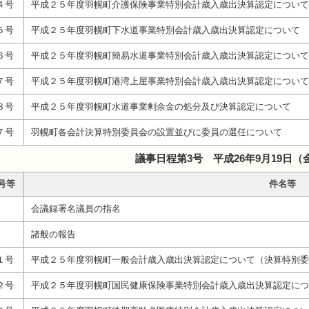
４号
平成２５年度羽幌町介護保険事業特別会計歳入歳出決算認定について
５号
平成２５年度羽幌町下水道事業特別会計歳入歳出決算認定について
６号
平成２５年度羽幌町簡易水道事業特別会計歳入歳出決算認定について
７号
平成２５年度羽幌町港湾上屋事業特別会計歳入歳出決算認定について
８号
平成２５年度羽幌町水道事業剰余金の処分及び決算認定について
７号
羽幌町各会計決算特別委員会の設置並びに委員の選任について
議事日程第3号 平成26年9月19日（
号等
件名等
会議録署名議員の指名
諸般の報告
１号
平成２５年度羽幌町一般会計歳入歳出決算認定について（決算特別委
２号
平成２５年度羽幌町国民健康保険事業特別会計歳入歳出決算認定につ