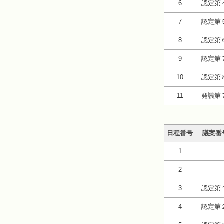
6
認定第
7
認定第
8
認定第
9
認定第
10
認定第
11
発議第
日程番号
議案番
1
2
3
認定第
4
認定第