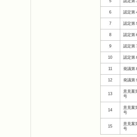
5
認定第
6
認定第
7
認定第
8
認定第
9
認定第
10
認定第
11
発議第
12
発議第
意見案
13
号
意見案
14
号
意見案
15
号