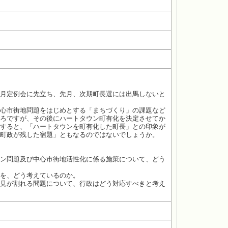
月定例会に先立ち、先月、次期町長選には出馬しないと
心市街地問題をはじめとする「まちづくり」の課題など
ろですが、その後にハートタウン町有化を決定させてか
すると、「ハートタウンを町有化した町長」との印象が
町政が残した宿題」ともなるのではないでしょうか。
ン問題及び中心市街地活性化に係る施策について、どう
を、どう考えているのか。
見が割れる問題について、行政はどう対応すべきと考え