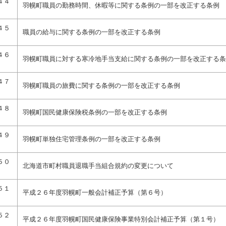
４４
羽幌町職員の勤務時間、休暇等に関する条例の一部を改正する条例
４５
職員の給与に関する条例の一部を改正する条例
４６
羽幌町職員に対する寒冷地手当支給に関する条例の一部を改正する条
４７
羽幌町職員の旅費に関する条例の一部を改正する条例
４８
羽幌町国民健康保険税条例の一部を改正する条例
４９
羽幌町単独住宅管理条例の一部を改正する条例
５０
北海道市町村職員退職手当組合規約の変更について
５１
平成２６年度羽幌町一般会計補正予算（第６号）
５２
平成２６年度羽幌町国民健康保険事業特別会計補正予算（第１号）