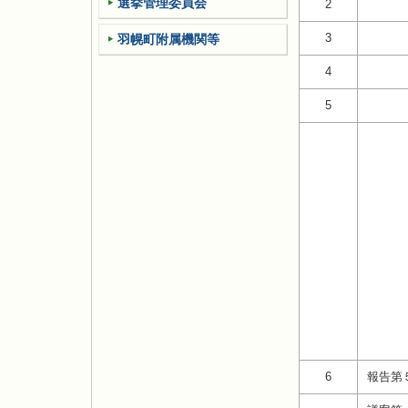
選挙管理委員会
2
3
羽幌町附属機関等
4
5
6
報告第