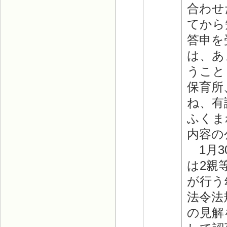
合わせ
てから
答申を
は、あ
うこと
保育所
ね、有
ふくま
内容の
1月3
は2親
が行う
法令法
の見解