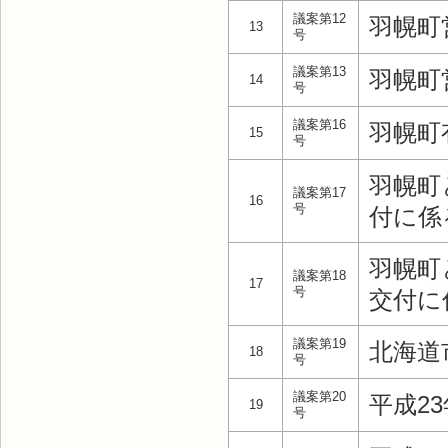
議案第12
羽幌町
13
号
議案第13
羽幌町
14
号
議案第16
羽幌町
15
号
羽幌町
議案第17
16
号
付に係
羽幌町
議案第18
17
号
交付に
議案第19
北海道
18
号
議案第20
平成2
19
号