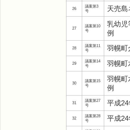
議案第3
天売島
26
号
乳幼児
議案第10
27
号
例
議案第11
羽幌町
28
号
議案第14
羽幌町
29
号
羽幌町
議案第15
30
号
例
議案第27
平成2
31
号
議案第28
平成2
32
号