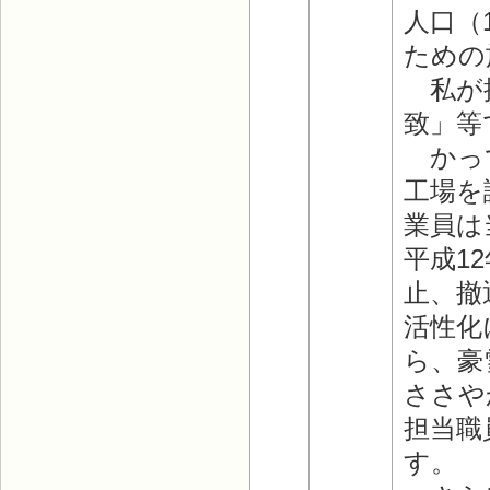
人口（
ための
私が提
致」等
かって
工場を
業員は
平成1
止、撤
活性化
ら、豪
ささや
担当職
す。