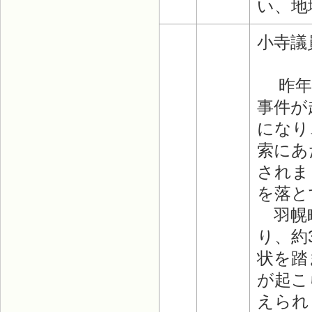
い、地
小寺議
昨年1
事件が
になり
索にあ
されま
を落と
羽幌町
り、約
状を踏
が起こ
えられ