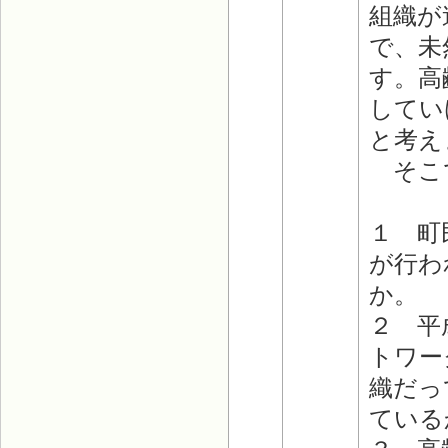
組織が
で、未
す。高
してい
と考え
そこで
１ 町
が行わ
か。
２ 平
トワー
織だっ
ている