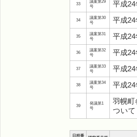
議案第29
平成2
33
号
議案第30
平成2
34
号
議案第31
平成2
35
号
議案第32
平成2
36
号
議案第33
平成2
37
号
議案第34
平成2
38
号
羽幌町
発議第1
39
号
ついて
日程番