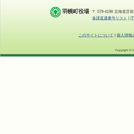
羽幌町役場
〒 078-4198 北海道苫前
各課直通番号リスト
|
このサイトについて
|
個人情報
Copyright © 2