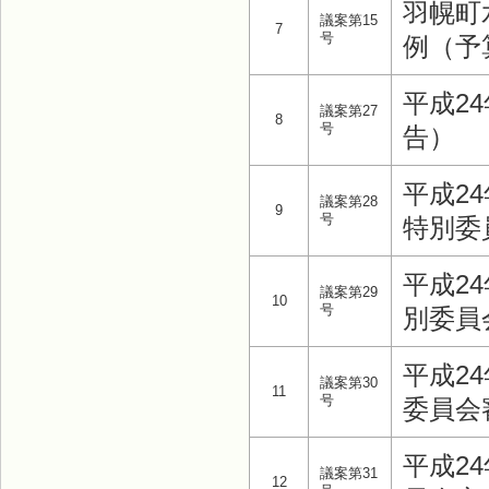
羽幌町
議案第15
7
号
例（予
平成2
議案第27
8
号
告）
平成2
議案第28
9
号
特別委
平成2
議案第29
10
号
別委員
平成2
議案第30
11
号
委員会
平成2
議案第31
12