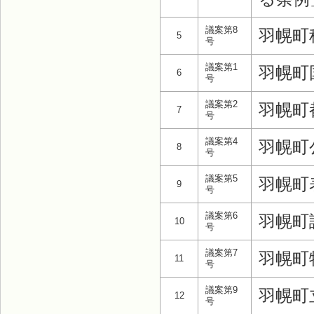
議案第8
羽幌町
5
号
議案第1
羽幌町
6
号
議案第2
羽幌町
7
号
議案第4
羽幌町
8
号
議案第5
羽幌町
9
号
議案第6
羽幌町
10
号
議案第7
羽幌町
11
号
議案第9
羽幌町
12
号