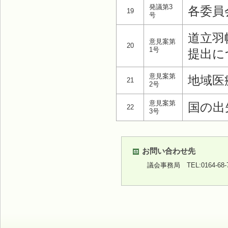
発議第3
各委員
19
号
道立羽
意見案第
20
1号
提出に
意見案第
地域医
21
2号
意見案第
国の出
22
3号
お問い合わせ先
議会事務局
TEL:0164-68