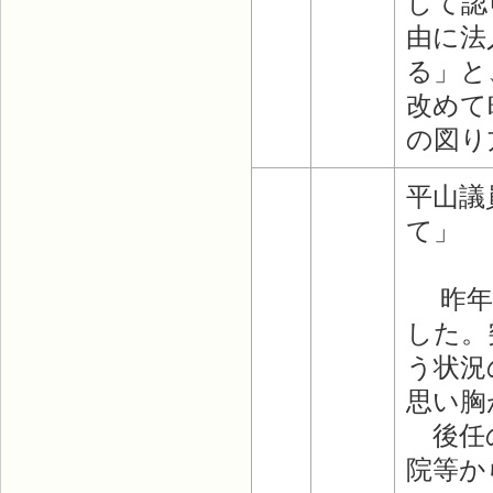
して認
由に法
る」と
改めて
の図り
平山議
て」
昨年、
した。
う状況
思い胸
後任の
院等か