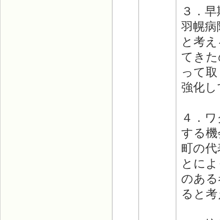
３．早
羽幌病
と考え
てきた
って取
強化し
４．ワ
する機
町の代
とによ
のある
ると考