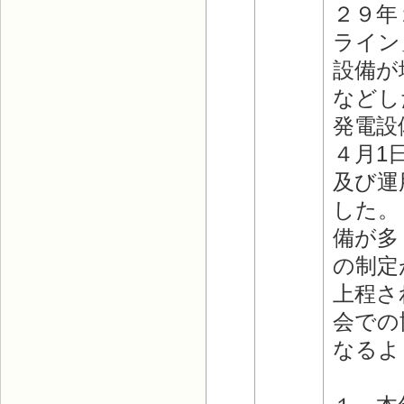
２９年
ライン
設備が
などし
発電設
４月1
及び運
した。
備が多
の制定
上程さ
会での
なるよ