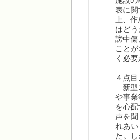
施設の
表に関
上、作
はどう
謗中傷
ことが
く必要
４点目
新型コ
や事業
を心配
声を聞
れあい
た。し