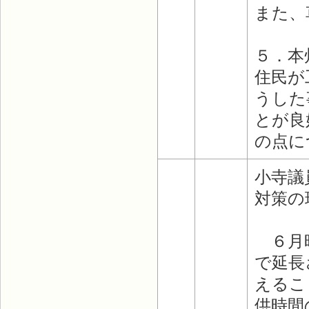
また、
５．本
住民が
うした
とが良
の点に
小寺議
対策の
６月時
で延長
えるこ
供時間