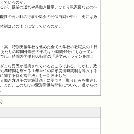
えているのか。
るが、授業の遅れや共働き世帯、ひとり親家庭などのへ
能性の高い町の行事や集会の開催自粛や中止、更には必
体制はどのようになっているのか。
中・高・特別支援学校を含めた全ての学校の教職員の１日
あたりの時間外勤務の平均は77時間44分にもなってい
では、時間外労働月80時間の「過労死」ラインを超え
ざまな要因が指摘されているところである。しかし、政
の勤務時間を縮める１年単位の変形労働時間制を導入する
に関する特別措置法」を一部改正した。
る働き方改革の実施計画」に基づき、取り組みを推進し
。また、このたびの変形労働時間制について、道からの
。
水）