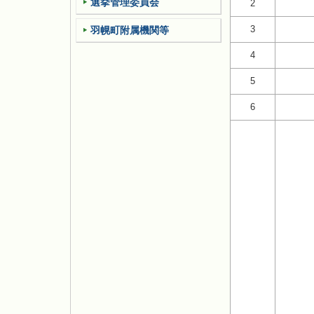
選挙管理委員会
2
3
羽幌町附属機関等
4
5
6