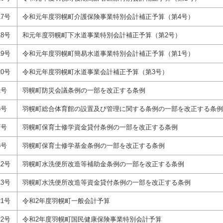
7号
令和元年度羽幌町介護保険事業特別会計補正予算（第4号）
8号
和元年度羽幌町下水道事業特別会計補正予算（第2号）
9号
令和元年度羽幌町簡易水道事業特別会計補正予算（第1号）
0号
令和元年度羽幌町水道事業会計補正予算（第3号）
1号
羽幌町防災会議条例の一部を改正する条例
3号
羽幌町総合体育館の設置及び管理に関する条例の一部を改正する条例
7号
羽幌町保育士修学資金貸付条例の一部を改正する条例
8号
羽幌町保育士修学基金条例の一部を改正する条例
2号
羽幌町水洗便所改造等補助金条例の一部を改正する条例
3号
羽幌町水洗便所改造等資金貸付条例の一部を改正する条例
1号
令和2年度羽幌町一般会計予算
2号
令和2年度羽幌町国民健康保険事業特別会計予算