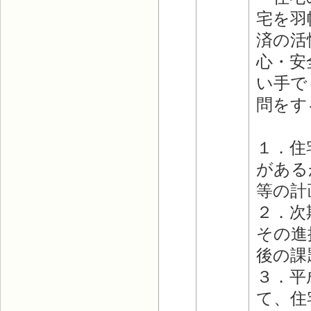
宅を羽
済の活
心・安
い手で
問をす
１．住
がある
等の計
２．次
その進
後の課
３．平
て、住