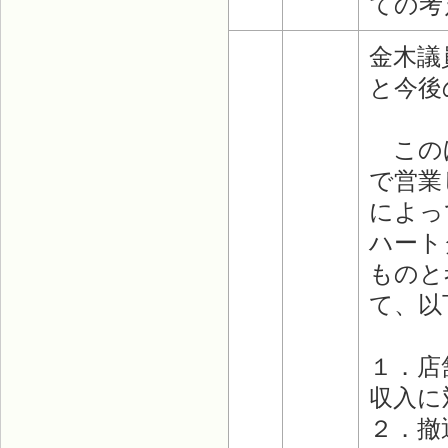
ての考
金木議
と今後
このほ
で営業
によっ
ハート
ものと
て、以
１．店
収入に
２．撤