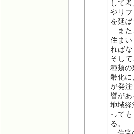
して考
やリフ
を延ば
また、
住まい
ればな
そして
種類の
齢化に
が発注
響があ
地域経
っても
る。
住宅の