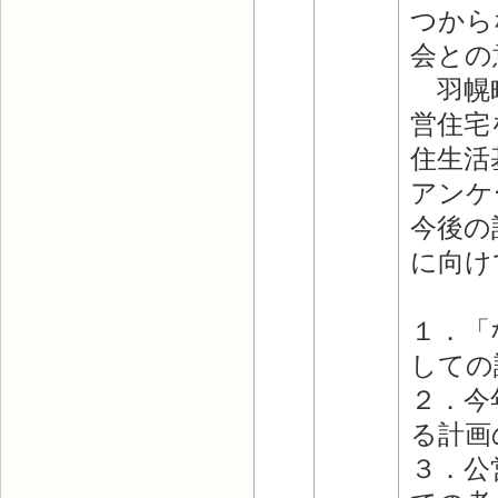
つから
会との
羽幌町
営住宅
住生活
アンケ
今後の
に向け
１．「
しての
２．今
る計画
３．公