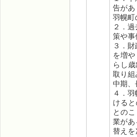
告があ
羽幌町
２．過
策や事
３．財
を増や
らし歳
取り組
中期、
４．羽
けると
とのこ
業があ
替えを