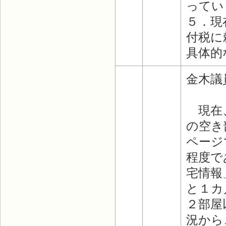
ってい
５．現
付税に
具体的
金木議
現在、
の空き
ページ
程度で
宅情報
と１カ
２部屋
況から