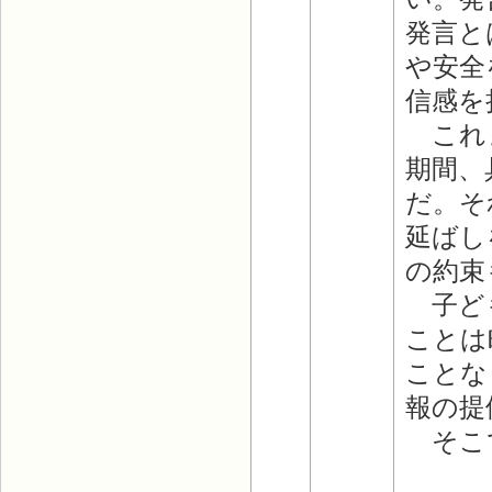
発言と
や安全
信感を
これま
期間、
だ。そ
延ばし
の約束
子ども
ことは
ことな
報の提
そこで