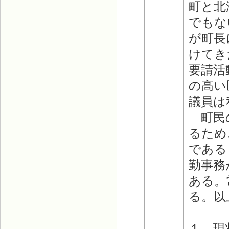
町と北
でもな
が町長
けてき
要請活
の高い
議員は
町民の
るため
である
勤事務
ある。
る。以
１．現