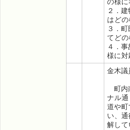
の様に
２．建
はどの
３．町
てどの
４．事
様に対
金木議
町内南
ナル通
道や町
い、通
解して