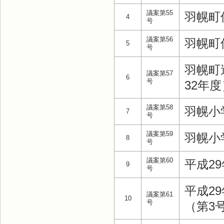
議案第55
羽幌町
4
号
議案第56
羽幌町
5
号
羽幌町
議案第57
6
号
32年
議案第58
羽幌小
7
号
議案第59
羽幌小
8
号
議案第60
平成2
9
号
平成2
議案第61
10
号
（第3