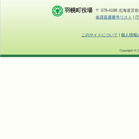
羽幌町役場
〒 078-4198 北海道苫前
各課直通番号リスト
|
このサイトについて
|
個人情報
Copyright © 2