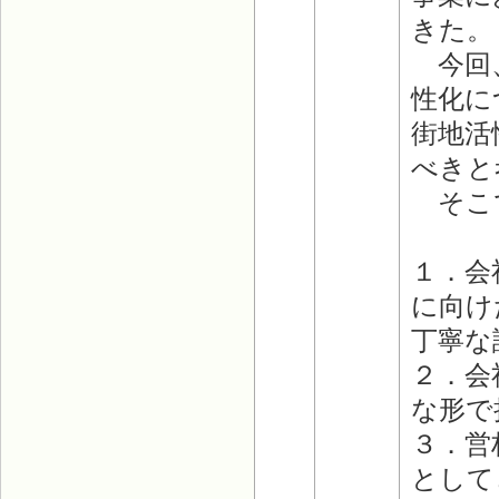
きた。
今回、
性化に
街地活
べきと
そこで
１．会
に向け
丁寧な
２．会
な形で
３．営
として