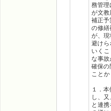
務管理
が文教
補正予
の修繕
が、現
避けら
いくこ
な事故
確保の
ことか
１．本
し、又
と連携