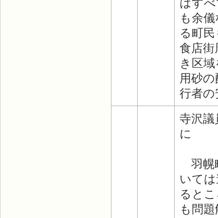
はすべ
も余儀
る町民
食店街
き区域
用砂の
行者の
寺沢議
に
羽幌町
いては
るとこ
も問題