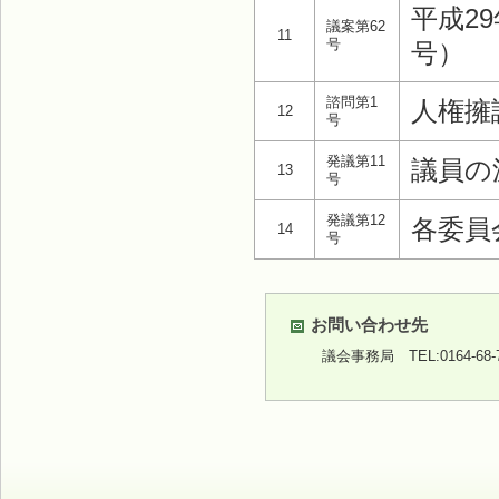
平成2
議案第62
11
号
号）
諮問第1
人権擁
12
号
発議第11
議員の
13
号
発議第12
各委員
14
号
お問い合わせ先
議会事務局
TEL:0164-68