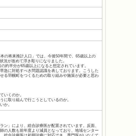
の将来推計人口」では、今後50年間で、65歳以上の
い状況が改めて浮き彫りになりました。
口の約半分が65歳以上になると想定されています。
早急に対処すべき問題認識を表しております。こうした
せる羽幌町をつくるための取り組みや施策が必要と思わ
ていくのか。
うに取り組んで行こうとしているのか。
いか。
ラン」により、総合診療医が配置されています。反面、
師の人数も前年度より減員となっており、地域センター
。総合診療医は初期診療に対応でき、専門医がいなくて