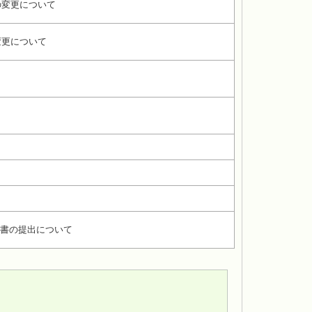
の変更について
変更について
書の提出について