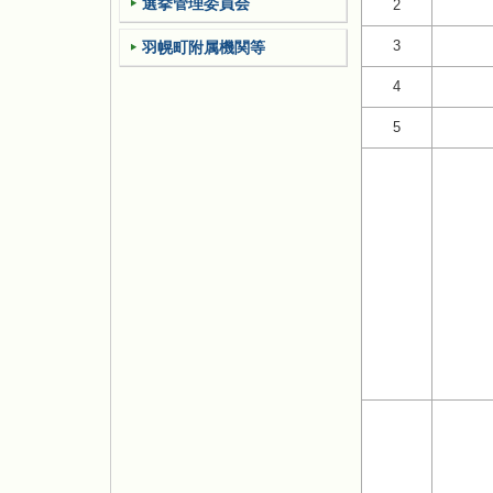
選挙管理委員会
2
3
羽幌町附属機関等
4
5