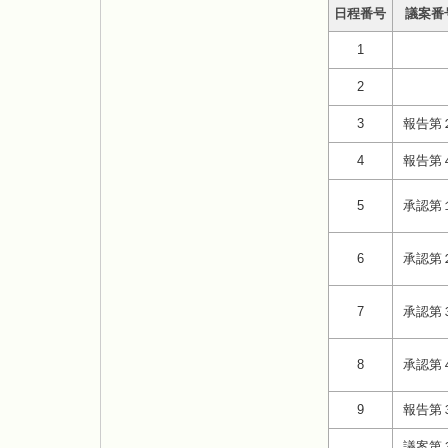
日程番号
議案番
1
2
3
報告第
4
報告第
5
承認第
6
承認第
7
承認第
8
承認第
9
報告第
議案第