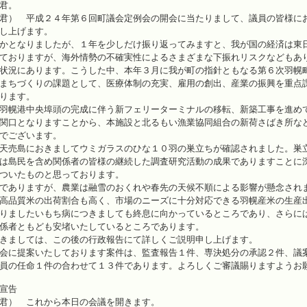
君。
君） 平成２４年第６回町議会定例会の開会に当たりまして、議員の皆様に
し上げます。
かとなりましたが、１年を少しだけ振り返ってみますと、我が国の経済は東
ておりますが、海外情勢の不確実性によるさまざまな下振れリスクなどもあ
状況にあります。こうした中、本年３月に我が町の指針ともなる第６次羽幌
まちづくりの課題として、医療体制の充実、雇用の創出、産業の振興を重点
ります。
羽幌港中央埠頭の完成に伴う新フェリーターミナルの移転、新築工事を進め
関口となりますことから、本施設と北るもい漁業協同組合の新荷さばき所な
でございます。
天売島におきましてウミガラスのひな１０羽の巣立ちが確認されました。巣
は島民を含め関係者の皆様の継続した調査研究活動の成果でありますことに
ついたものと思っております。
でありますが、農業は融雪のおくれや春先の天候不順による影響が懸念され
高品質米の出荷割合も高く、市場のニーズに十分対応できる羽幌産米の生産
りましたいもち病につきましても終息に向かっているところであり、さらに
係者ともども安堵いたしているところであります。
きましては、この後の行政報告にて詳しくご説明申し上げます。
会に提案いたしております案件は、監査報告１件、専決処分の承認２件、議
員の任命１件の合わせて１３件であります。よろしくご審議賜りますようお
宣告
君） これから本日の会議を開きます。