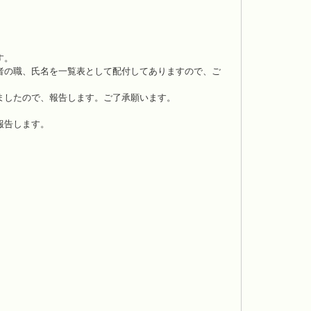
す。
者の職、氏名を一覧表として配付してありますので、ご
ましたので、報告します。ご了承願います。
報告します。