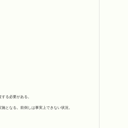
査する必要がある。
実施となる。前倒しは事実上できない状況。