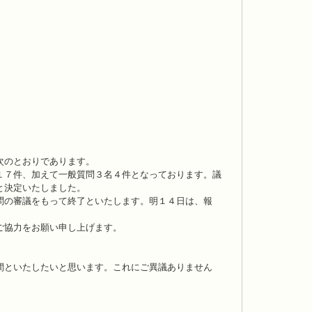
次のとおりであります。
１７件、加えて一般質問３名４件となっております。議
と決定いたしました。
問の審議をもって終了といたします。明１４日は、報
ご協力をお願い申し上げます。
間といたしたいと思います。これにご異議ありません