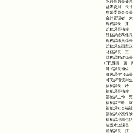
教育委員
監査委
農業委員
会計管
総務課
総務課長
総務課総
総務課職
総務課企
財務課
財務課財
町民課
町民課長
町民課住
町民課環
福祉課
福祉課長
福祉課
福祉課
福祉課社
福祉課介
福祉課地
建設水道
産業課