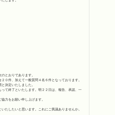
いたします。
次のとおりであります。
合２０件、加えて一般質問４名６件となっております。
間と決定いたしました。
もって終了といたします。明２２日は、報告、承認、一
ご協力をお願い申し上げます。
といたしたいと思います。これにご異議ありませんか。