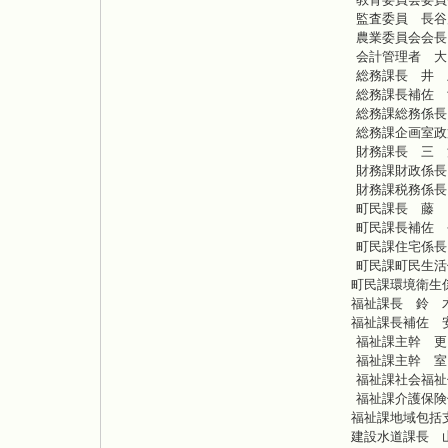
監査委員 長谷
農業委員会会長
会計管理者 大
総務課長 井
総務課長補佐 
総務課総務係長
総務課企画室政
財務課長 三
財務課財政係長
財務課税務係長
町民課長 藤 
町民課長補佐 
町民課住宅係長
町民課町民生
町民課環境衛生
福祉課長 鈴 
福祉課長補佐 
福祉課主幹 更
福祉課主幹 室
福祉課社会福祉
福祉課介護保険
福祉課地域包括
建設水道課長 