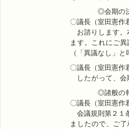
◎会期の決
〇議長（室田憲作
お諮りします。本
ます。これにご異
（「異議なし」と
〇議長（室田憲作
したがって、会期
◎諸般の報
〇議長（室田憲作
会議規則第２１条
ましたので、ご了