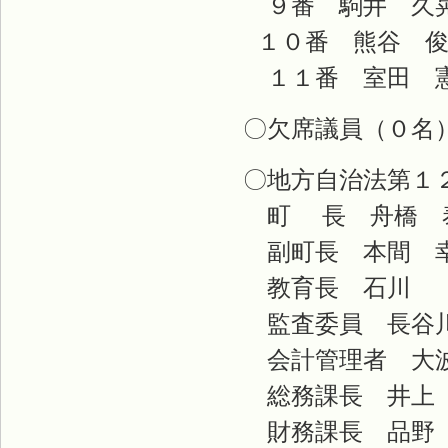
９番 駒井 久
１０番 熊谷 俊
１１番
〇欠席議員（０名
〇地方自治法第１
町 長
副町長
教育長
監査委
会計管
総務課
財務課