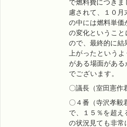
で燃料費につきま
慮されて、１０月
の中には燃料単価
の変化ということ
ので、最終的に結
上がったというよ
がある場面がある
でございます。
〇議長（室田憲作
〇４番（寺沢孝毅
で、１５％を超え
の状況見ても非常