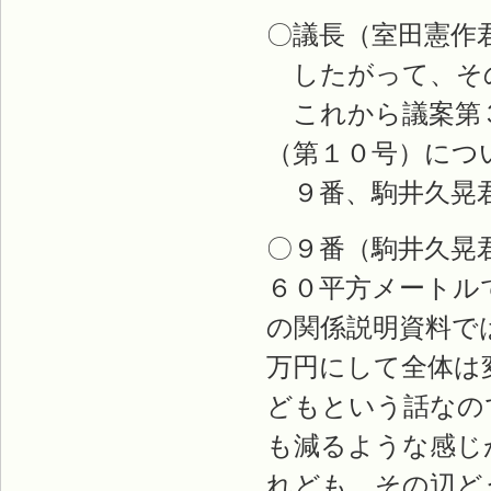
〇議長（室田憲作
したがって、そ
これから議案第３
（第１０号）につ
９番、駒井久晃
〇９番（駒井久晃
６０平方メートル
の関係説明資料で
万円にして全体は
どもという話なの
も減るような感じ
れども、その辺ど