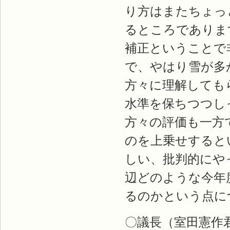
り方はまたちょっ
るところでありま
補正ということで
で、やはり雪が多
方々に理解しても
水準を保ちつつし
方々の評価も一方
のを上乗せすると
しい、批判的にや
辺どのような今年
るのかという点に
〇議長（室田憲作