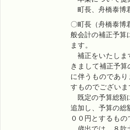
町長、舟橋泰博
〇町長（舟橋泰博
般会計の補正予算
ます。
補正をいたします
きまして補正予算
に伴うものであり
すものでございま
既定の予算総額に
追加し、予算の総
００円とするもの
歳出では、８款土