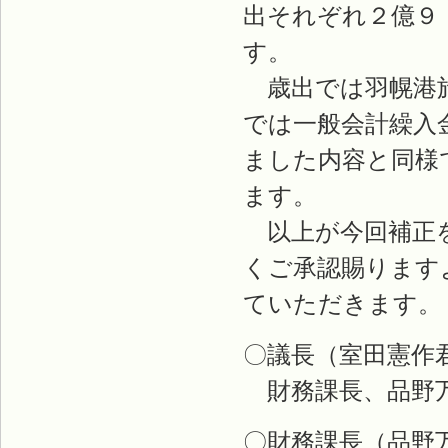
出それぞれ２億９
す。
歳出では羽幌港旅
では一般会計繰入
ました内容と同様
ます。
以上が今回補正を
くご承認賜ります
ていただきます。
〇議長（室田憲作
財務課長、品野
〇財務課長（品野