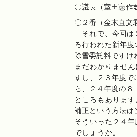
〇議長（室田憲作
〇２番（金木直文
それで、今回は２
ろ行われた新年度
除雪委託料ですけ
まだわかりません
すし、２３年度で
ら、２４年度の８
ところもあります
補正という方法は
そういった２４年
でしょうか。