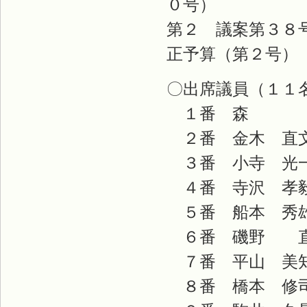
０号
第２ 議案第３８
正予算（第２号
〇出席議員（１１
１番 森 
２番 金木 直
３番 小寺 光
４番 寺沢 孝
５番 船本 秀
６番 磯野 
７番 平山 美
８番 橋本 修