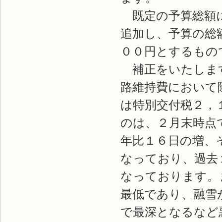
既定の予算総額に
追加し、予算の総
００円とするもの
補正をいたします
路維持費において
は特別交付税２，
のは、２月末時点
年比１６日の増、
なっており、過去
なっております。
最低であり、融雪
で最深となるなど