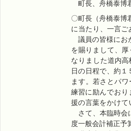
町長、舟橋泰博
〇町長（舟橋泰博
に当たり、一言ご
議員の皆様におか
を賜りまして、厚
なりました道内高
日の日程で、約１
ます。若さとパワ
練習に励んでおり
援の言葉をかけて
さて、本臨時会に
度一般会計補正予