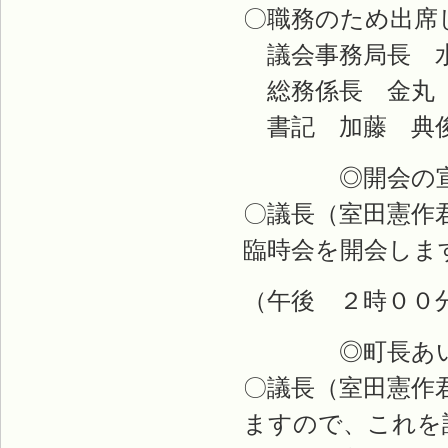
〇職務のため出席
議会事
総務係
書記 
◎開会の宣
〇議長（室田憲作
臨時会を開会しま
（午後 ２時００
◎町長あい
〇議長（室田憲作
ますので、これを