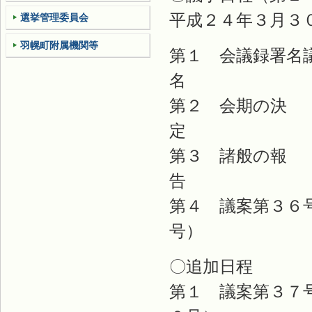
平成２４年３月３
選挙管理委員会
羽幌町附属機関等
第１ 会議録署名
第２ 会期の決
第３ 諸般の報
第４ 議案第３６
号
〇追加日程
第１ 議案第３７