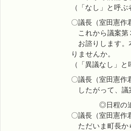
（「なし」と呼ぶ
〇議長（室田憲作
これから議案第
お諮りします。本
りませんか。
（「異議なし」と
〇議長（室田憲作
したがって、議案
◎日程の追
〇議長（室田憲作
ただいま町長から