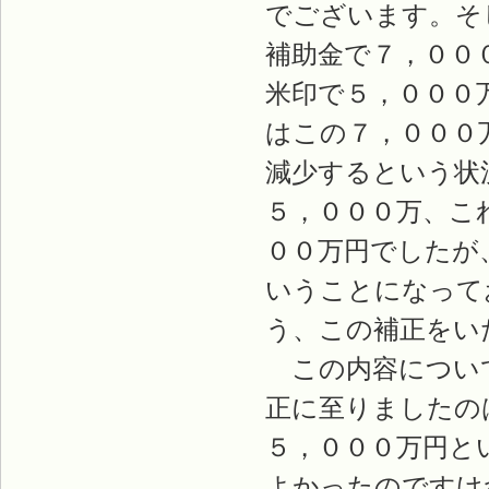
でございます。そ
補助金で７，００
米印で５，０００
はこの７，０００
減少するという状
５，０００万、こ
００万円でしたが
いうことになって
う、この補正をい
この内容について
正に至りましたの
５，０００万円と
よかったのですけ