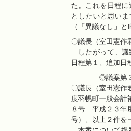
た。これを日程に
としたいと思いま
（「異議なし」と
〇議長（室田憲作
したがって、議案
日程第１、追加日
◎議案第３７
〇議長（室田憲作
度羽幌町一般会計
８号 平成２３年
号）、以上２件を
本案について提