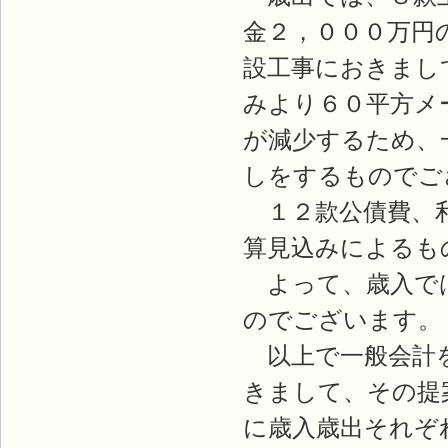
金２，０００万円
設工事におきまし
みより６０平方メ
が減少するため、
しをするものでご
１２款公債費、利
算見込みによるも
よって、歳入では
のでございます。
以上で一般会計を
きまして、その提
に歳入歳出それぞ