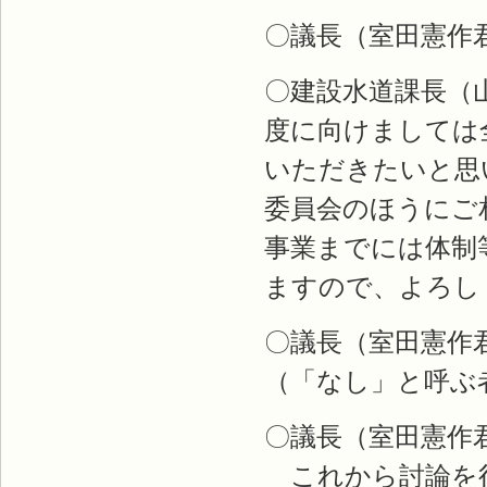
〇議長（室田憲作
〇建設水道課長（
度に向けましては
いただきたいと思
委員会のほうにご
事業までには体制
ますので、よろし
〇議長（室田憲作
（「なし」と呼ぶ
〇議長（室田憲作
これから討論を