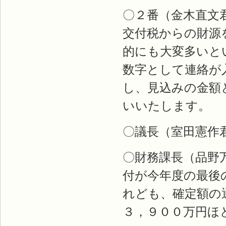
〇２番（金木直文
交付税からの財源
的にも大変多いと
数字として連絡が
し、見込みの金額
いいたします。
〇議長（室田憲作
〇財務課長（品野
付が今年度の最後
れども、確定額の
３，９００万円ほ