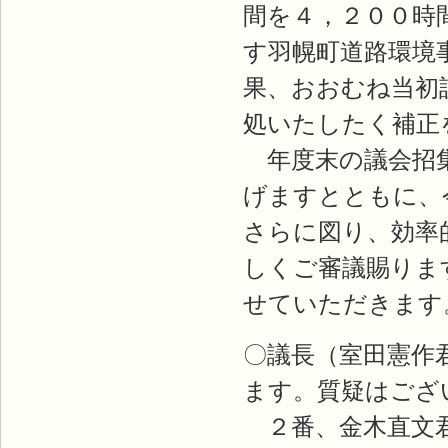
間を４，２００時
す羽幌町道路環境
果、おおむね当初
処いたしたく補正
年度末の議会招集
げますとともに、
さらに図り、効率
しくご審議賜りま
せていただきます
〇議長（室田憲作
ます。質疑はござ
２番、金木直文