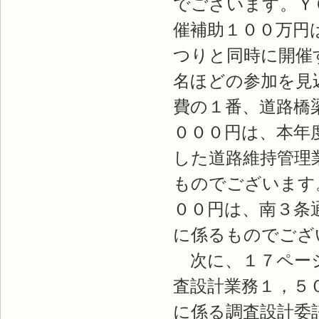
でございます。Ｙ
催補助１００万円
つりと同時に開催
名ほどの参加を見
費の１番、道路橋
０００円は、本年
した道路維持管理
ものでございます
００円は、南３条
に係るものでござ
次に、１７ページ
査設計業務１，５
に係る調査設計委