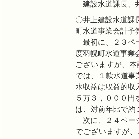
建設水道課長、
〇井上建設水道課
町水道事業会計予
最初に、２３ペー
度羽幌町水道事業
ございますが、本
では、１款水道事
水収益は収益的収
５万３，０００円
は、対前年比で約
次に、２４ページ
でございますが、