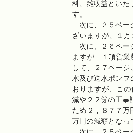
料、雑収益といた
す。
次に、２５ページ
ざいますが、１万
次に、２６ページ
ますが、１項営業
して、２７ページ
水及び送水ポンプ
おりますが、この
減や２２節の工事
ため２，８７７万
万円の減額となっ
次に、２８ページ