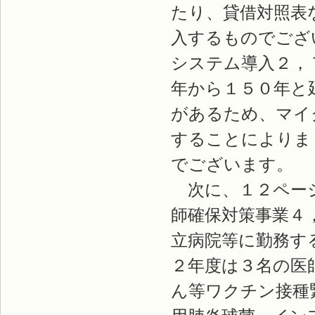
たり、貸借対照表
入するものでござ
システム導入２，
年から１５０年と
があるため、マイ
することによりま
でございます。
次に、１２ページ
師確保対策事業４
立病院等に勤務す
２年度は３名の医
ん等ワクチン接種