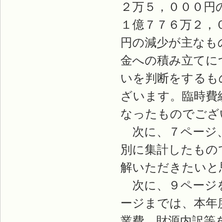
２万５，０００円
１億７７６万２，
円の減少が主なも
金への積み立てに
いを判断をするも
ざいます。臨時費
なったものでござ
次に、７ページ、
別に集計したもの
解いただきたいと
次に、９ページを
ージまでは、本年
業費、財源内訳等