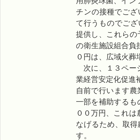
用肺炎球菌、イン
チンの接種でござ
て行うものでござ
提供し、これらの
の衛生施設組合負
０円は、広域火葬
次に、１３ページ
業経営安定化促進
自前で行います農
一部を補助するも
００万円、これは
なげるため、取得
す。