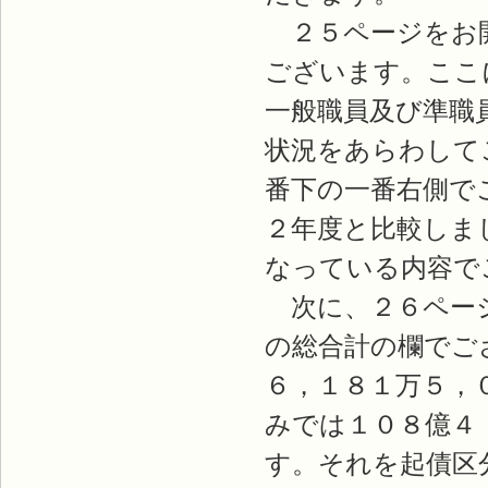
２５ページをお開
ございます。ここ
一般職員及び準職
状況をあらわして
番下の一番右側で
２年度と比較しま
なっている内容で
次に、２６ページ
の総合計の欄でご
６，１８１万５，
みでは１０８億４
す。それを起債区