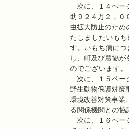
次に、１４ページ
助９２４万２，０
虫拡大防止のため
たしましたいもち
す。いもち病につ
し、町及び農協が
のでございます。
次に、１５ページ
野生動物保護対策
環境改善対策事業
る関係機関との協
次に、１６ページ