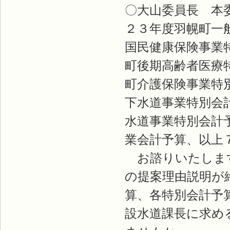
〇大山委員長 本
２３年度羽幌町一
国民健康保険事業
町後期高齢者医療
町介護保険事業特
下水道事業特別会
水道事業特別会計
業会計予算、以上
お諮りいたします
の提案理由説明が
算、各特別会計予
設水道課長に求め