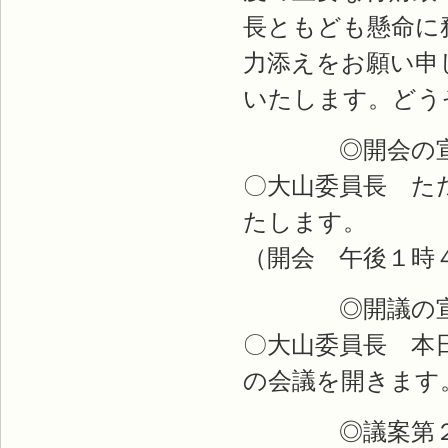
長ともども懸命に
力添えをお願い申
いたします。どう
◎開会の宣
〇大山委員長 た
たします。
（開会 午後１時
◎開議の宣
〇大山委員長 本
の会議を開きます
◎議案第２１