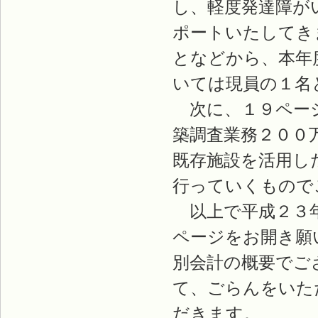
し、軽度発達障が
ポートいたしてき
となどから、本年
いては現員の１名
次に、１９ページ
築調査業務２００
既存施設を活用し
行っていくもので
以上で平成２３年
ページをお開き願
別会計の概要でご
て、ごらんをいた
だきます。