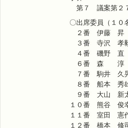
第７ 議案第２７
〇出席委員（１０
２番 伊藤 昇
３番 寺沢 孝
４番 磯野 直
６番 森 淳
７番 駒井 久
８番 船本 秀
９番 大山 新
１０番 熊谷 俊
１１番 室田 憲
１２番 橋本 修