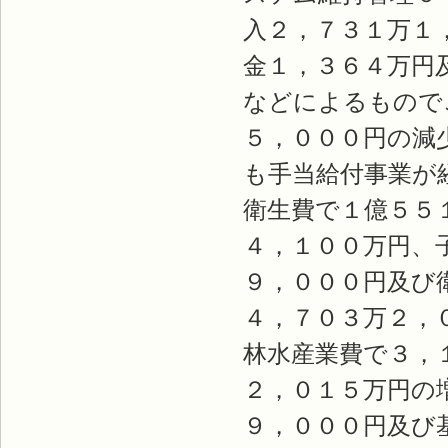
入２，７３１万１
金１，３６４万円
などによるもので
５，０００円の減
も手当給付事業が
衛生費で１億５５
４，１００万円、
９，０００円及び
４，７０３万２，
林水産業費で３，
２，０１５万円の
９，０００円及び