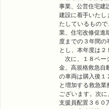
事業、公営住宅建
建設に着手いたし
たしているもので
業、住宅改修促進
度までの３年間の
とし、本年度は２
次に、１８ページ
金、高規格救急自
の車両は購入後１
と増加する救急業
ございます。次に
支援員配置３６０