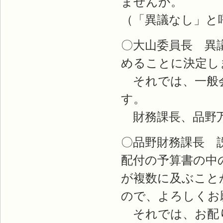
ませんか。
（「異議なし」と
〇大山委員長 異
めることに決定し
それでは、一般会
す。
財務課長、品野
〇品野財務課長 
配付の予算書の中
が複数に及ぶこと
ので、よろしくお
それでは、お配り