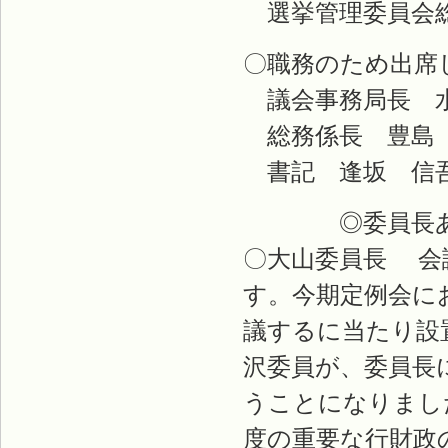
選挙管理委員会総
〇職務のため出席
議会事務局長 
総務係長 豊島
書記 逢坂 信
◎委員長あ
〇大山委員長 会
す。今期定例会に
議するに当たり設
沢委員が、委員長
うことになりまし
度の重要な行財政