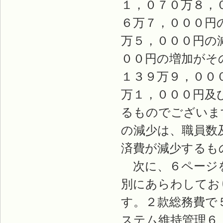
１，０７０万８，
６万７，０００円
万５，０００円の
００円の増加がそ
１３９万９，００
万１，０００円及
るものでございま
の減少は、職員数
済費が減少するも
次に、６ページを
別にあらわしてお
す。２款総務費で
ステム維持管理６