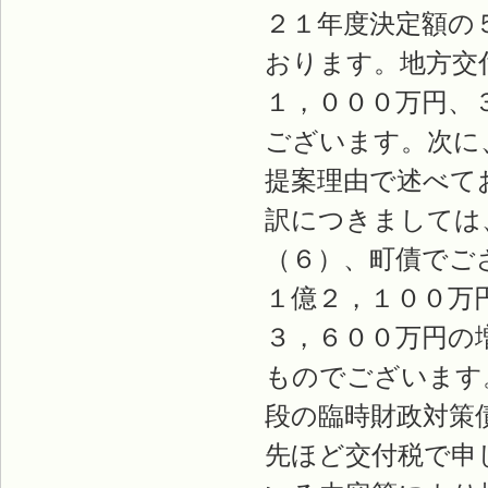
２１年度決定額の
おります。地方交
１，０００万円、
ございます。次に
提案理由で述べて
訳につきましては
（６）、町債でご
１億２，１００万
３，６００万円の
ものでございます
段の臨時財政対策
先ほど交付税で申