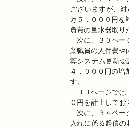
ございますが、対
万５，０００円を
負費の量水器取り
次に、３０ページ
業職員の人件費や
算システム更新委
４，０００円の増
す。
３３ページでは、
０円を計上してお
次に、３４ページ
入れに係る起債の