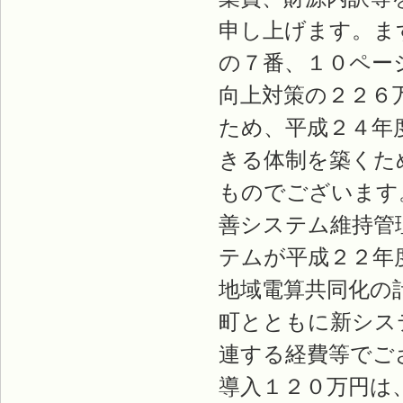
申し上げます。ま
の７番、１０ペー
向上対策の２２６
ため、平成２４年
きる体制を築くた
ものでございます
善システム維持管
テムが平成２２年
地域電算共同化の
町とともに新シス
連する経費等でご
導入１２０万円は