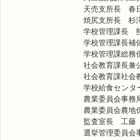
天売支所長 春
焼尻支所長 杉
学校管理課長 
学校管理課長補佐
学校管理課総務係
社会教育課長兼公
社会教育課社会教
学校給食センター
農業委員会事務局
農業委員会農地係
監査室長 工藤
選挙管理委員会事