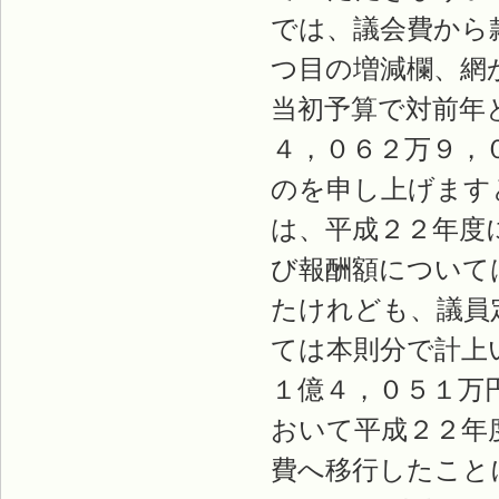
では、議会費から
つ目の増減欄、網
当初予算で対前年
４，０６２万９，
のを申し上げます
は、平成２２年度
び報酬額について
たけれども、議員
ては本則分で計上
１億４，０５１万
おいて平成２２年
費へ移行したこと