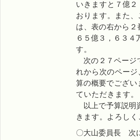
いきますと７億２
おります。また、
は、表の右から２
６５億３，６３４
す。
次の２７ページで
れから次のページ
算の概要でござい
ていただきます。
以上で予算説明資
きます。よろしく
〇大山委員長 次