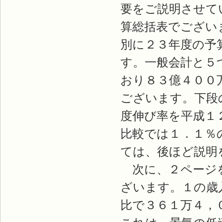
要をご説明させて
算総括表でござい
別に２３年度の予
す。一般会計と５
おり８３億４００
ございます。下段
度伸び率を平成１
比較では１．１％
ては、後ほど説明
次に、２ページを
ざいます。１の歳
比で３６１万４，