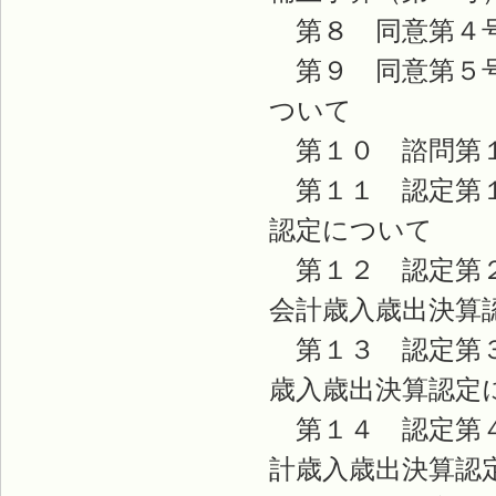
第８ 同意第４号
第９ 同意第５号
ついて
第１０ 諮問第１
第１１ 認定第１
認定につい
第１２ 認定第２
会計歳入歳出決算
第１３ 認定第３
歳入歳出決算認定
第１４ 認定第４
計歳入歳出決算認