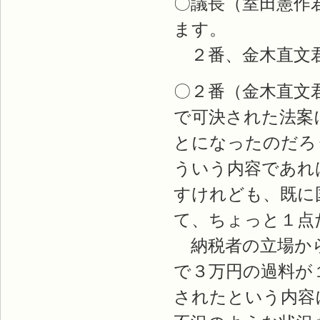
〇議長（室田憲作
ます。
２番、金木直文
〇２番（金木直文
で可決された法案
とになったのだろ
ういう内容であれ
すけれども、既に
て、ちょっと１点
納税者の立場から
で３万円の過料が
されたという内容