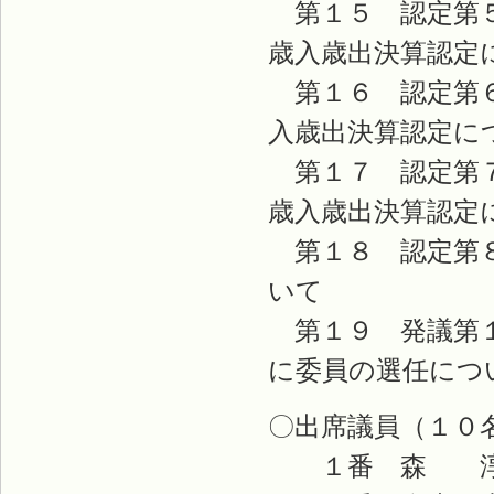
第１５ 認定第５
歳入歳出決算認定
第１６ 認定第６
入歳出決算認定に
第１７ 認定第７
歳入歳出決算認定
第１８ 認定第８
いて
第１９ 発議第１
に委員の選任につ
〇出席議員（１０
１番 森 淳