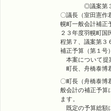
◎議案第３４
〇議長（室田憲作
幌町一般会計補正
２３年度羽幌町国
程第７、議案第３
補正予算（第１号
本案について提
町長、舟橋泰博
〇町長（舟橋泰博
般会計の補正予算
ます。
既定の予算総額に