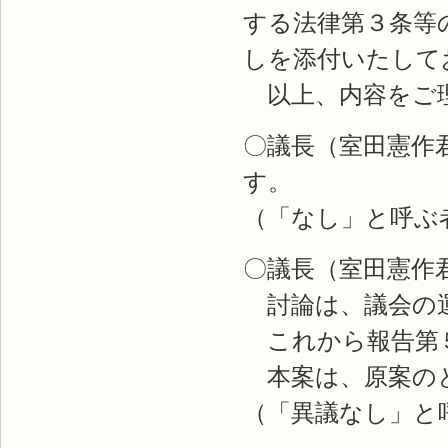
する法律第３条等
しを添付いたして
以上、内容をご理
〇議長（室田憲作
す。
（「なし」と呼ぶ
〇議長（室田憲作
討論は、議会の運
これから報告第
本案は、原案のと
（「異議なし」と