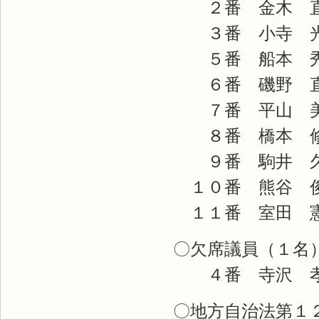
２番 金木 直
３番 小寺 光
５番 船本 秀
６番 磯野 
７番 平山 美
８番 橋本 修
９番 駒井 久
１０番 熊谷 
１１番 室田 
〇欠席議員（１名
４番 寺沢 孝
〇地方自治法第１