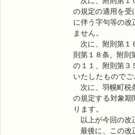
次に、附則第１０
の規定の適用を受
に伴う字句等の改
ません。
次に、附則第１６
則第１８条、附則
の１１、附則第３
いたしたものでご
次に、羽幌町税条
の規定する対象期
ります。
以上が今回の改
最後に、この改正