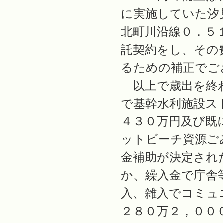
に実施していた汐
北町川沿線０．５
託契約をし、その
るための補正でご
以上で歳出を終わ
で基幹水利施設ス
４３０万円及び既
ットビーチ資源ご
金補助が決定され
か、繰入金で庁舎
入、雑入でコミュ
２８０万２，００