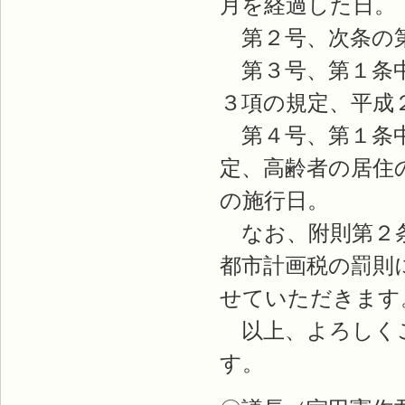
月を経過した日。
第２号、次条の第
第３号、第１条中
３項の規定、平成
第４号、第１条中
定、高齢者の居住
の施行日。
なお、附則第２条
都市計画税の罰則
せていただきます
以上、よろしくご
す。