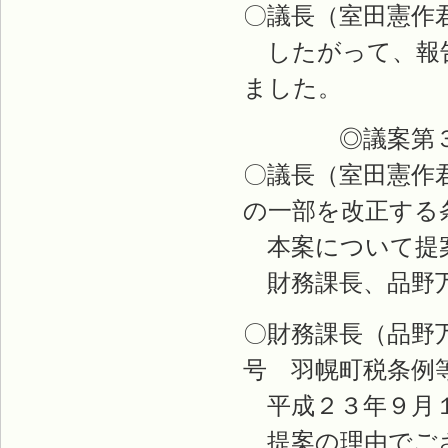
〇議長（室田憲作
したがって、報告
ました。
◎議案第３
〇議長（室田憲作
の一部を改正する
本案について提
財務課長、品野
〇財務課長（品野
号 羽幌町税条例
平成２３年９月１
提案の理由でござ