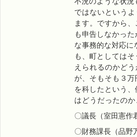
不況のような状況
ではないというよ
ます。ですから、
も申告しなかった
な事務的な対応に
も、町としてはそ
えられるのかどう
が、そもそも３万
を科したという、
はどうだったのか
〇議長（室田憲作
〇財務課長（品野