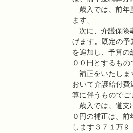
歳入では、前年度
ます。
次に、介護保険事
げます。既定の予
を追加し、予算の
００円とするもの
補正をいたします
おいて介護給付費
算に伴うものでご
歳入では、道支出
０円の補正は、前
します３７１万９