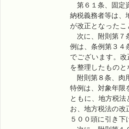
第６１条、固定資
納税義務者等は、
が改正となったこ
次に、附則第７条
例は、条例第３４
でございます。改
を整理したものと
附則第８条、肉用
特例は、対象年限
ともに、地方税法
お、地方税法の改
５００頭に引き下