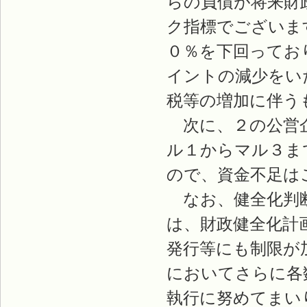
らの負債が将来財
ク指標でございま
０％を下回ってお
イントの減少をい
税等の増加に伴う
次に、２の公営企
ル１からマル３ま
ので、資金不足は
なお、健全化判断
は、財政健全化計
発行等にも制限が
においてさらに各
執行に努めてまい