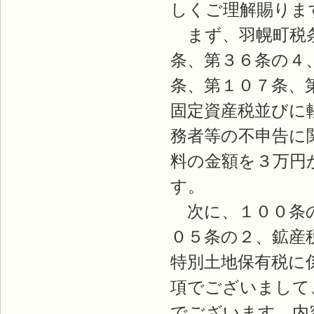
しくご理解賜りま
まず、羽幌町税条
条、第３６条の４
条、第１０７条、
固定資産税並びに
務者等の不申告に
料の金額を３万円
す。
次に、１００条の
０５条の２、鉱産
特別土地保有税に
項でございまして
でございます。内