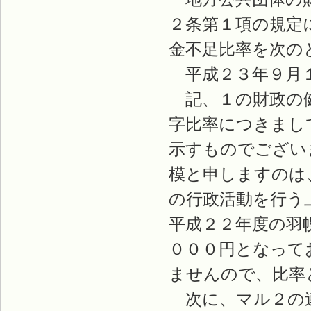
２条第１項の規定
金不足比率を次の
平成２３年９月１
記、１の財政の健
字比率につきまし
示すものでござい
模と申しますのは
の行政活動を行う
平成２２年度の羽
０００円となって
ませんので、比率
次に、マル２の連