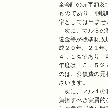
全会計の赤字額及
ものであり、羽幌
率としては出ませ
次に、マル３の実
還金等が標準財政
成２０年、２１年
４．１％であり、
年度は１５．５％
のは、公債費の元
ざいます。
次に、マル４の将
負担すべき実質的