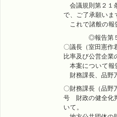
会議規則第２１条
で、ご了承願いま
これで諸般の報
◎報告第５
〇議長（室田憲作
比率及び公営企業
本案について報
財務課長、品野
〇財務課長（品野
号 財政の健全化
いて。
地方公共団体の財