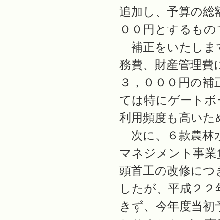
追加し、予算の総
００円とするもの
補正をいたします
務費、財産管理費
３，０００円の補
ては特にゲートボ
利用頻度も高いた
次に、６款農林水
マネジメント事業
頭首工の改修につ
したが、平成２２
きず、今年度当初