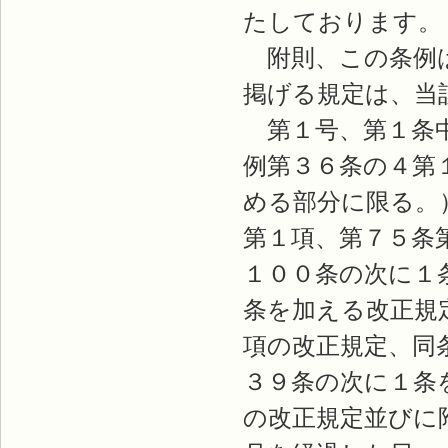
たしております。
附則、この条例は
掲げる規定は、当
第１号、第１条中
例第３６条の４第
める部分に限る。
第１項、第７５条
１００条の次に１
条を加える改正規
項の改正規定、同
３９条の次に１条
の改正規定並びに