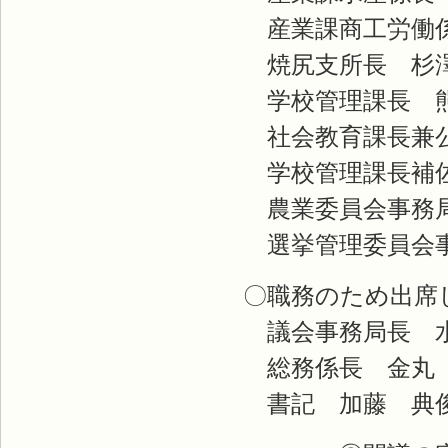
産業課商工労働係
焼尻支所長 杉
学校管理課長 
社会教育課長兼公
学校管理課長補佐
農業委員会事務局
選挙管理委員会事
〇職務のため出席
議会事務局長 
総務係長 金丸
書記 加藤 典