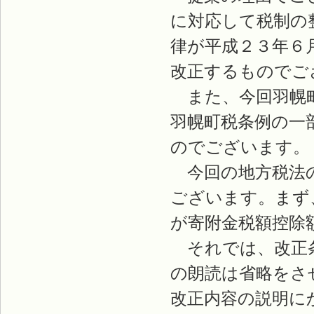
に対応して税制の
律が平成２３年６
改正するものでご
また、今回羽幌町
羽幌町税条例の一
のでございます。
今回の地方税法の
ございます。まず
が寄附金税額控除
それでは、改正条
の朗読は省略をさ
改正内容の説明に