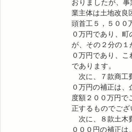
おりましたが、事
業主体は土地改良
頭首工５，５００
０万円であり、町
が、その２分の１
０万円であり、こ
であります。
次に、７款商工費
０万円の補正は、
度額２００万円で
正するものでござ
次に、８款土木費
０００円の補正は