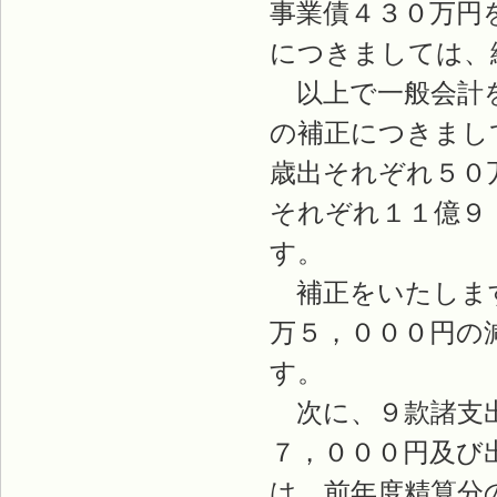
事業債４３０万円
につきましては、
以上で一般会計を
の補正につきまし
歳出それぞれ５０
それぞれ１１億９
す。
補正をいたします
万５，０００円の
す。
次に、９款諸支出
７，０００円及び
は、前年度精算分