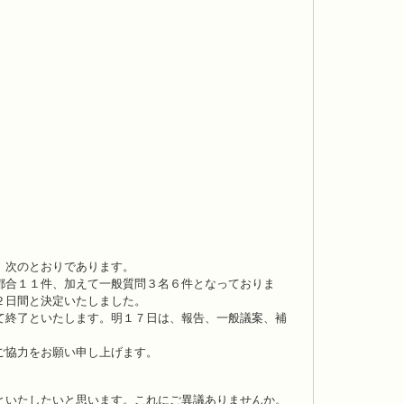
、次のとおりであります。
都合１１件、加えて一般質問３名６件となっておりま
２日間と決定いたしました。
て終了といたします。明１７日は、報告、一般議案、補
ご協力をお願い申し上げます。
といたしたいと思います。これにご異議ありませんか。