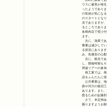
ウスに被害が発生
ったようでありま
の気候が気になる
のスタートとなり
況でありますが、
るところでありま
各精肉店で受け付
ます。
次に、漁業であ
獲量は減少してい
る状況にあります
み、魚価安の心配
次に、観光であ
し、開催時期も６
周遊ツアーの参加
商工業では、商
品をふんだんに使
公共事業は、地
路や河川の復旧工
あります。また、
図るための起爆剤
さて、本定例会
賜りますようお願