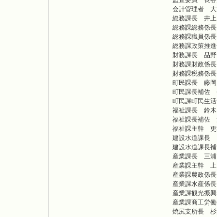
会計管理者 大
総務課長 井上
総務課総務係長
総務課職員係長
総務課政策推進
財務課長 品野
財務課財政係長
財務課税務係長
町民課長 藤岡
町民課長補佐 
町民課町民生活
福祉課長 鈴木
福祉課長補佐 
福祉課主幹 更
建設水道課長 
建設水道課長補
産業課長 三浦
産業課主幹 上
産業課農政係長
産業課水産係長
産業課観光振興
産業課商工労働
焼尻支所長 杉