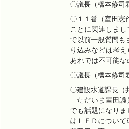
〇議長（橋本修司
〇１１番（室田憲
ことに関連しまし
で以前一般質問も
り込みなどは考え
あれでは不可能な
〇議長（橋本修司
〇建設水道課長（
ただいま室田議員
でも話題になりま
はＬＥＤについて