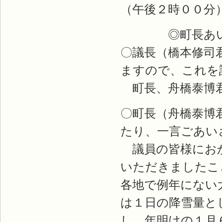
（午後２時００分
◎町長あい
〇議長（橋本修司
ますので、これを
町長、舟橋泰博
〇町長（舟橋泰博
たり、一言ごあい
議員の皆様におか
いただきましたこ
各地で例年にない
は１日の降雪量と
し、年明けの１月