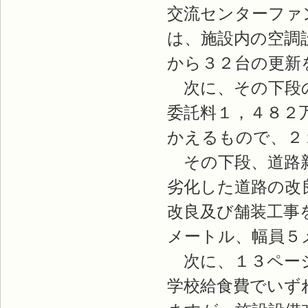
交流センターファ
は、施設内の空調
から３２台の更新
次に、その下段の
委託料１，４８２
かえるもので、２
その下段、道路新
劣化した道路の改
改良及び舗装工事
メートル、幅員５
次に、１３ページ
学校給食費でいず