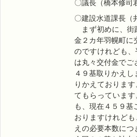
〇議長（橋本修司
〇建設水道課長（
まず初めに、街路
金２カ年羽幌町に
のですけれども、
は丸々交付金でご
４９基取りかえし
りかえております
てもらっています
も、現在４５９基
おりますけれども
えの必要本数につ