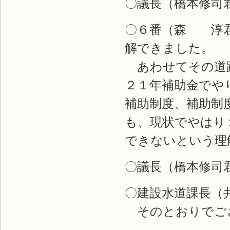
〇議長（橋本修司
〇６番（森 淳君
解できました。
あわせてその道路
２１年補助金でや
補助制度、補助制
も、現状でやはり
できないという理
〇議長（橋本修司
〇建設水道課長（
そのとおりでご