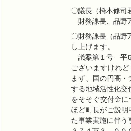
〇議長（橋本修司
財務課長、品野
〇財務課長（品野
し上げます。
議案第１号 平成
ございますけれど
まず、国の円高・
する地域活性化交
をそそぐ交付金に
ほど町長がご説明
た事業実施に伴う
３７４万３，００