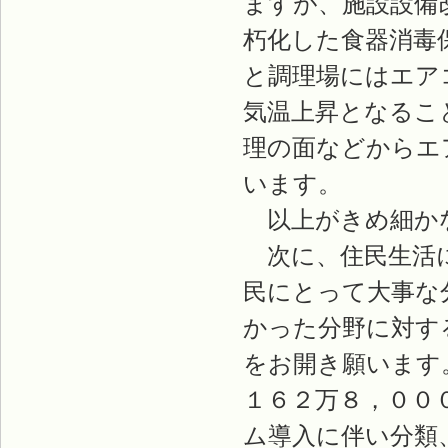
ますが、施設設備
朽化した食器消毒
と調理場にはエア
気温上昇となるこ
理の面などからエ
います。
以上がきめ細か
次に、住民生活に
民にとって大事な
かった分野に対す
をお開き願います
１６２万８，００
ム導入に伴い分類