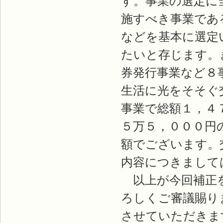
す。事業の選定に
施すべき事業であ
などを基本に選定
たいと存じます。
券発行事業など８
生活に光をそそぐ
事業で総額１，４
５万５，０００円
額でございます。
内容につきまして
以上が今回補正を
ろしくご審議賜り
させていただきま