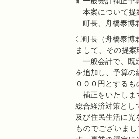
町一般会計補正予
本案について提
町長、舟橋泰博
〇町長（舟橋泰博
まして、その提案
一般会計で、既定
を追加し、予算の
０００円とするも
補正をいたします
総合経済対策とし
及び住民生活に光
ものでございまし