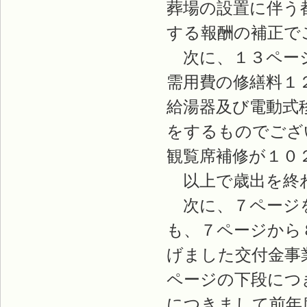
葬場の設置に伴う
する報酬の補正で
次に、１３ページ
需用費の修繕料１
給湯器及び電動式
をするものでござ
観覧席補修が１０
以上で歳出を終
次に、７ページを
も、７ページから
げました交付金事
ページの下段につ
につきまして前年