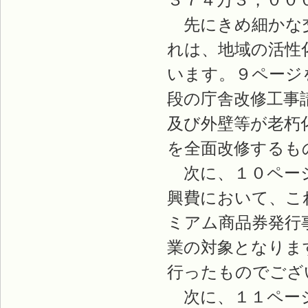
先にきめ細かな交
れは、地域の活性
います。９ページ
段の庁舎改修工事
及び外壁等が老朽
を全面改修するも
次に、１０ページ
興費において、こ
ミアム商品券発行
業の対象となりま
行ったものでござ
次に、１１ページ