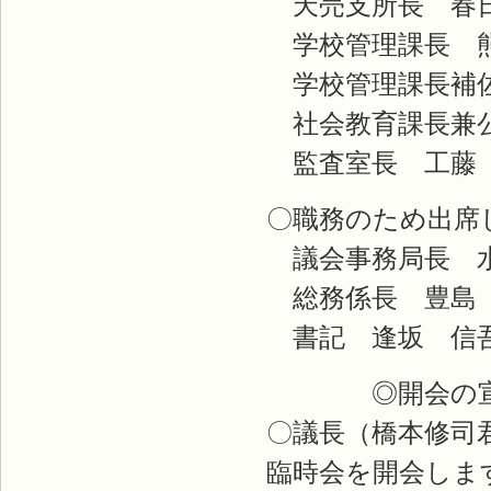
天売支所長 春
学校管理課長 
学校管理課長補佐
社会教育課長兼公
監査室長 工藤
〇職務のため出席
議会事務局長 
総務係長 豊島
書記 
◎開会の宣
〇議長（橋本修司
臨時会を開会しま