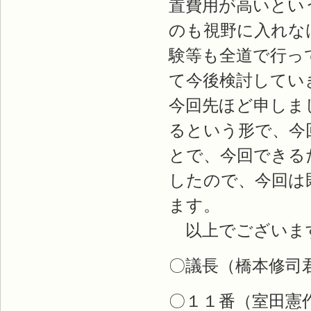
置費用が高いとい
のも視野に入れな
験等も全道で行っ
て今後検討してい
今回先ほど申しま
るという形で、今
とで、今回できる
したので、今回は
ます。
以上でございま
〇議長（橋本修司
〇１１番（室田憲