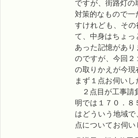
ですが、街路灯の
対策的なもので一
すけれども、その
て、中身はちょっ
あった記憶があり
のですが、今回２
の取りかえが今現
まず１点お伺いし
２点目が工事請負
明では１７０．８
はどういう地域で
点についてお伺い