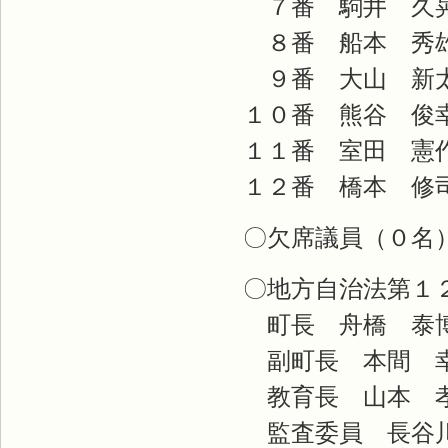
７番 駒井 久
８番 船本 秀
９番 大山 新
１０番 熊谷 俊
１１番 室田 憲
１２番 橋本 修
〇欠席議員（０名
〇地方自治法第１
町長 舟橋 泰
副町長 本間 
教育長 山本 
監査委員 長谷