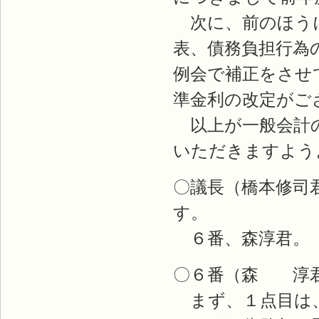
次に、前のほうに
表、債務負担行為
例会で補正をさせ
準金利の改定がご
以上が一般会計の
いただきますよう
〇議長（橋本修司
す。
６番、森淳君。
〇６番（森 淳君
まず、１点目は、