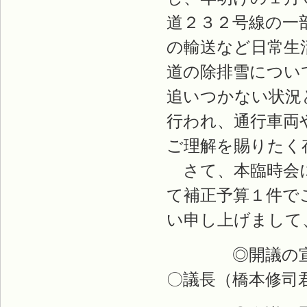
道２３２号線の一
の輸送など日常生
道の除排雪につい
追いつかない状況
行われ、通行車両
ご理解を賜りたく
さて、本臨時会に
て補正予算１件で
い申し上げまして
◎開議の宣
〇議長（橋本修司