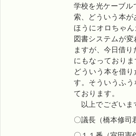
学校を光ケーブル
索、どういう本が
ほうにオロちゃん
図書システムが変
ますが、今日借り
にもなっておりま
どういう本を借り
す。そういうふう
ております。
以上でございま
〇議長（橋本修司
〇１１番（室田憲