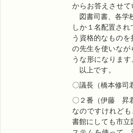
からお答えさせて
図書司書、各学校
しか１名配置され
う資格的なものを
の先生を使いなが
うな形になります
以上です。
〇議長（橋本修司
〇２番（伊藤 昇
なのですけれども
書館にしても市立
ステムを使って、