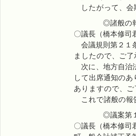
したがって、会期
◎諸般の報
〇議長（橋本修司
会議規則第２１条
ましたので、ご了
次に、地方自治法
して出席通知のあ
ありますので、ご
これで諸般の報
◎議案第１
〇議長（橋本修司