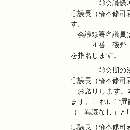
◎会議録署名
〇議長（橋本修司
す。
会議録署名議員は
４番 磯野 
を指名します。
◎会期の決
〇議長（橋本修司
お諮りします。本
ます。これにご異
（「異議なし」と
〇議長（橋本修司