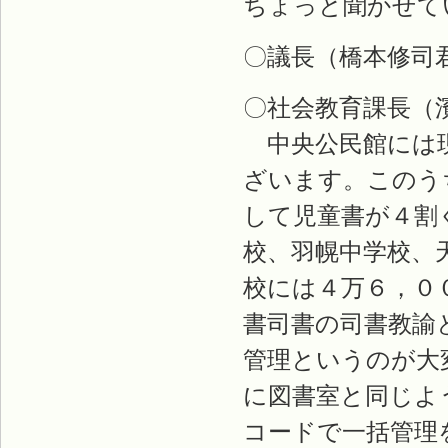
ちょっと聞かせて
〇議長（橋本修司
〇社会教育課長（
中央公民館には現
ざいます。このう
して児童書が４割
校、羽幌中学校、
校には４万６，０
書司書の司書教諭
管理というのが大
に図書室と同じよ
コードで一括管理