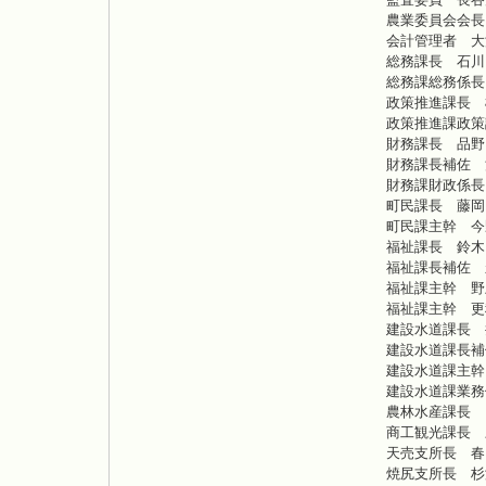
農業委員会会長
会計管理者 大
総務課長 石川
総務課総務係長
政策推進課長 
政策推進課政策
財務課長 品野
財務課長補佐 
財務課財政係長
町民課長 藤岡
町民課主幹 今
福祉課長 鈴木
福祉課長補佐 
福祉課主幹 野
福祉課主幹 更
建設水道課長 
建設水道課長補
建設水道課主幹
建設水道課業務
農林水産課長 
商工観光課長 
天売支所長 春
焼尻支所長 杉