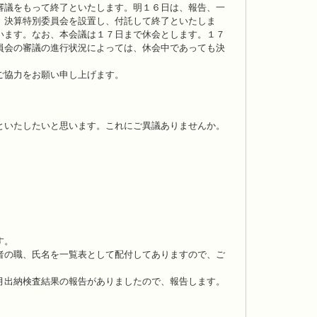
審議をもって終了といたします。明１６日は、報告、一
、決算特別委員会を設置し、付託して終了といたしま
います。なお、本会議は１７日まで休会とします。１７
員会の審議の進行状況によっては、休会中であっても決
ご協力をお願い申し上げます。
といたしたいと思います。これにご異議ありませんか。
す。
者の職、氏名を一覧表として配付してありますので、ご
月出納検査結果の報告がありましたので、報告します。