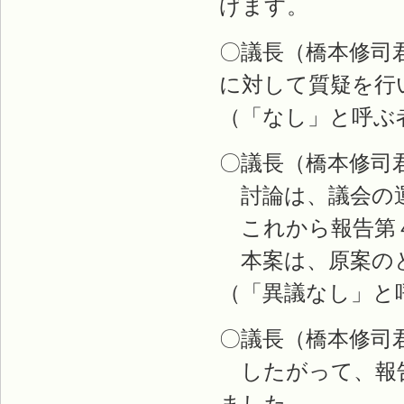
げます。
〇議長（橋本修司
に対して質疑を行
（「なし」と呼ぶ
〇議長（橋本修司
討論は、議会の運
これから報告第
本案は、原案のと
（「異議なし」と
〇議長（橋本修司
したがって、報告
ました。