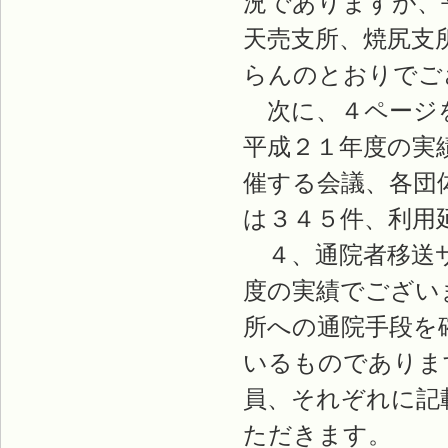
況でありますが、
天売支所、焼尻支
らんのとおりでご
次に、４ページを
平成２１年度の実
催する会議、各団
は３４５件、利用
４、通院者移送サ
度の実績でござい
所への通院手段を
いるものでありま
員、それぞれに記
ただきます。