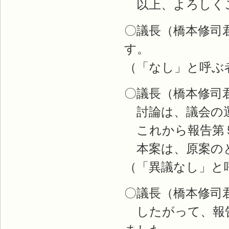
以上、よろしくご
〇議長（橋本修司
す。
（「なし」と呼ぶ
〇議長（橋本修司
討論は、議会の運
これから報告第
本案は、原案のと
（「異議なし」と
〇議長（橋本修司
したがって、報告