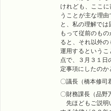
けれども、ここに
うことが主な理由
と、私の理解では
もって従前のもの
ると、それ以外の
運用するというこ
点で、３月３１日
定事項にしたのか
〇議長（橋本修司
〇財務課長（品野
先ほどもご説明い