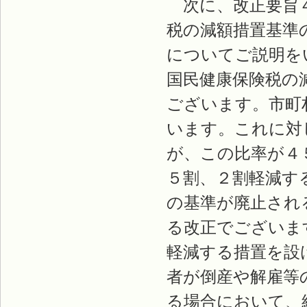
次に、改正要旨４
税の減額措置基準
についてご説明を
国民健康保険税の
ございます。市町
います。これに対
が、この比率が４
５割、２割軽減す
の基準が廃止され
る改正でございま
軽減する措置を設
者が倒産や解雇等
る場合において、