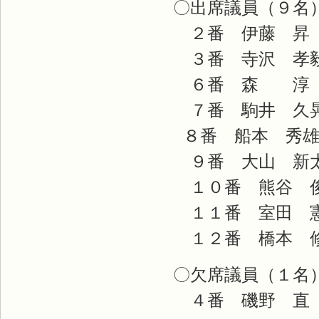
〇出席議員（９名
２番 伊藤 昇
３番 寺沢 孝
６番 森 淳
７番 駒井 久
８番 船本 秀雄
９番 大山 新
１０番 熊谷 
１１番 室田 
１２番 橋本 
〇欠席議員（１名
４番 磯野 直