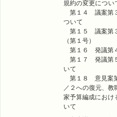
規約の変更につい
第１４ 議案第３
ついて
第１５ 議案第３
（第１号）
第１６ 発議第４
第１７ 発議第５
いて
第１８ 意見案第
／２への復元、教
家予算編成におけ
いて