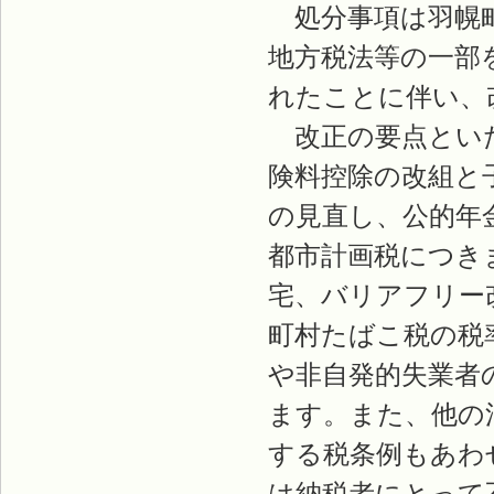
処分事項は羽幌町
地方税法等の一部
れたことに伴い、
改正の要点といた
険料控除の改組と
の見直し、公的年
都市計画税につき
宅、バリアフリー
町村たばこ税の税
や非自発的失業者
ます。また、他の
する税条例もあわ
は納税者にとって