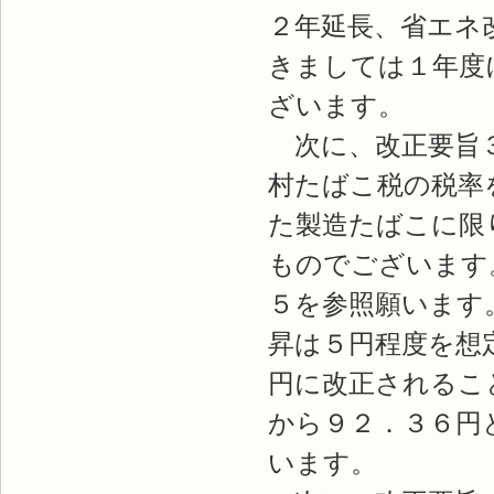
２年延長、省エネ
きましては１年度
ざいます。
次に、改正要旨３
村たばこ税の税率
た製造たばこに限
ものでございます
５を参照願います
昇は５円程度を想
円に改正されるこ
から９２．３６円
います。