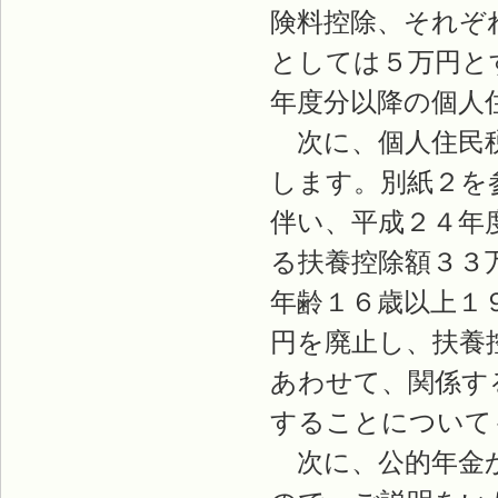
険料控除、それぞ
としては５万円と
年度分以降の個人
次に、個人住民税
します。別紙２を
伴い、平成２４年
る扶養控除額３３
年齢１６歳以上１
円を廃止し、扶養
あわせて、関係す
することについて
次に、公的年金か