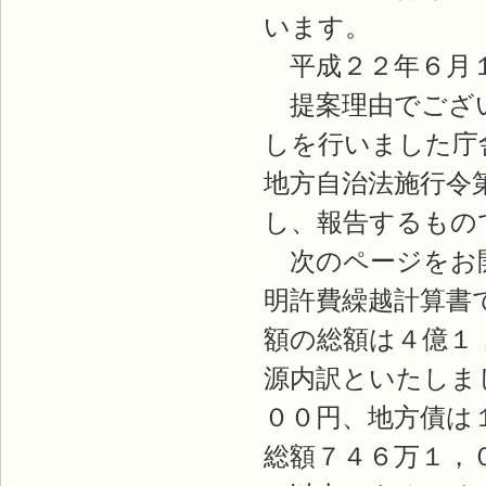
います。
平成２２年６月１
提案理由でござい
しを行いました庁
地方自治法施行令
し、報告するもの
次のページをお開
明許費繰越計算書
額の総額は４億１
源内訳といたしま
００円、地方債は
総額７４６万１，