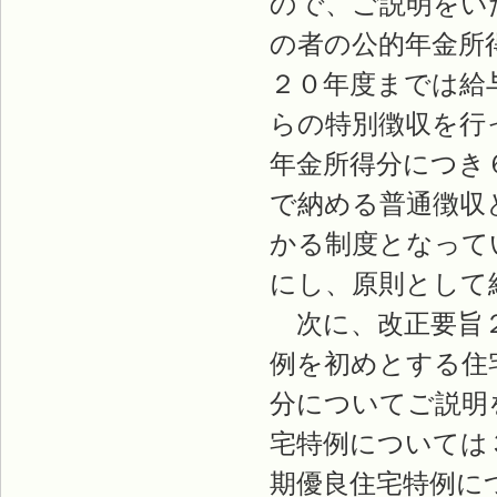
ので、ご説明をい
の者の公的年金所
２０年度までは給
らの特別徴収を行
年金所得分につき
で納める普通徴収
かる制度となって
にし、原則として
次に、改正要旨２
例を初めとする住
分についてご説明
宅特例については
期優良住宅特例に