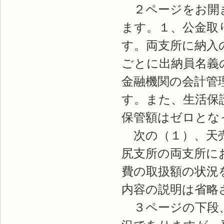
２ページをお開き
ます。１、公金取
す。両支所に納入
ごとに出納員名義
金融機関の会計管
す。また、生活保
保管額はゼロとな
次の（１）、天売
尻支所の両支所に
費の取扱額の状況
内容の説明は省略
３ページの下段、