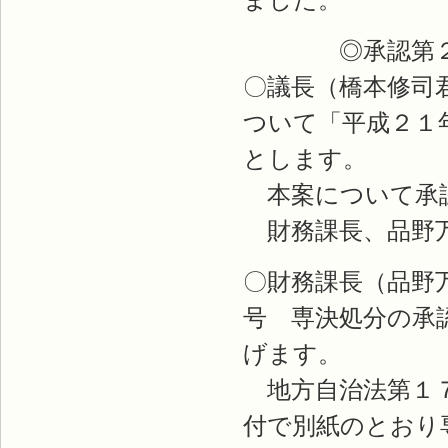
◎承認第２
〇議長（橋本修司
ついて「平成２１
とします。
本案について承
財務課長、品野
〇財務課長（品野
号 専決処分の承
げます。
地方自治法第１７
付で別紙のとおり