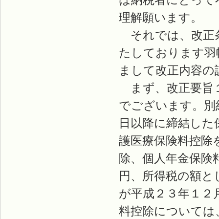
理解願います。
それでは、改正条
たしております羽
まして改正内容の
まず、改正要旨１
でございます。別
日以降に締結した
護医療保険料控除
除、個人年金保険
円、所得税の額と
が平成２３年１２
料控除については