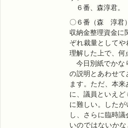
６番、森淳君。
〇６番（森 淳君
収納金整理資金に
ぞれ裁量としてや
理解した上で、何
今日別紙でかなり
の説明とあわせて
ます。ただ、本来
に、議員といえど
に難しい。したが
し、さらに臨時議
いのではないかな