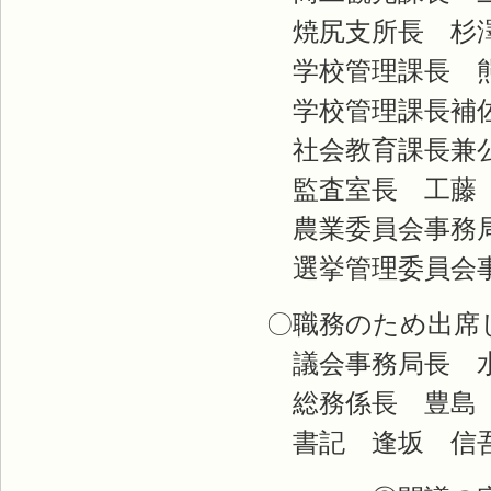
焼尻支所長 杉
学校管理課長 
学校管理課長補佐
社会教育課長兼公
監査室長 工藤
農業委員会事務局
選挙管理委員会事
〇職務のため出席
議会事務局長 
総務係長 豊島
書記 逢坂 信