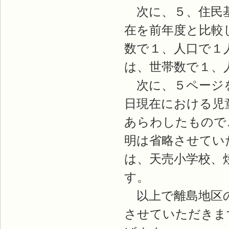
次に、５、住民基
在を前年度と比較
数で１、人口で１
は、世帯数で１、
次に、５ページを
日現在における児
あらわしたもので
明は省略させてい
は、天売小学校、
す。
以上で離島地区の
させていただきま