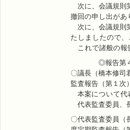
次に、会議規則第
撤回の申し出があ
次に、会議規則第
たしましたので、
これで諸般の報
◎報告第４
〇議長（橋本修司
監査報告（第１次
本案について代表
代表監査委員、
〇代表監査委員（
度定期監査報告（