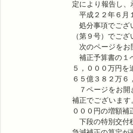
定により報告し、
平成２２年６月１
処分事項でござい
（第９号）でござ
次のページをお開
補正予算書の１ペ
５，０００万円を
６５億３８２万６
７ページをお開き
補正でございます
０００円の増額補
下段の特別交付税
急減補正の算定が