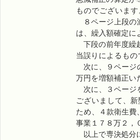
ものでございます
８ページ上段の減
は、繰入額確定に
下段の前年度繰越
当誤りによるもの
次に、９ページの
万円を増額補正い
次に、３ページを
ございまして、新
ため、４款衛生費
事業１７８万２，
以上で専決処分に