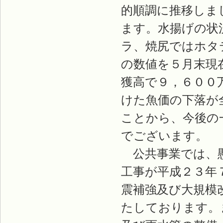
的順調に推移しま
ます。水揚げの状
ラ、焼尻ではホタ
の数値を５月末現
獲高で９，６００
けた魚価の下落が
ことから、今後の
でございます。
公共事業では、懸
工事が平成２３年
震補強及び大規模
たしております。