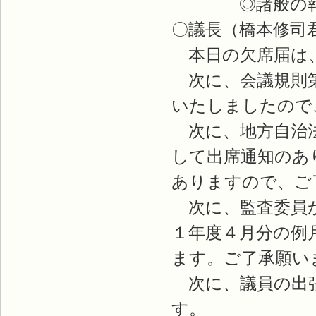
◎諸般の報
〇議長（橋本修司
本日の欠席届は、
次に、会議規則第
いたしましたので
次に、地方自治法
して出席通知のあ
ありますので、ご
次に、監査委員か
１年度４月分の例
ます。ご了承願い
次に、議員の出張
す。