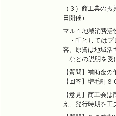
（３）商工業の振
日開催）
マル１地域消費活
・町としてはプレ
容。原資は地域活
などの説明を受
【質問】補助金の
【回答】増毛町８
【意見】商工会は
え、発行時期を工