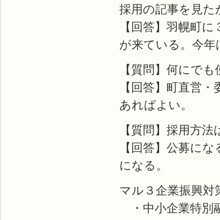
採用の記事を見た
【回答】羽幌町に
が来ている。今年
【質問】何にでも
【回答】町直営・
あればよい。
【質問】採用方法
【回答】公募にな
になる。
マル３企業振興対
・中小企業特別融