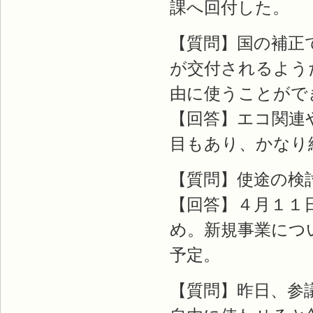
課へ回付した。
【質問】国の補正
が交付されるよう
由に使うことがで
【回答】エコ関連
目もあり、かなり
【質問】使途の検
【回答】４月１１
め。新規事業につ
予定。
【質問】昨日、参