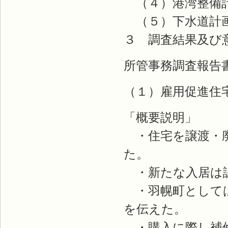
（４）港湾整備
（５）下水道計
３ 調査結果及
所管事務調査報告
（１）雇用促進住
「概要説明」
・住宅を譲渡・廃
た。
・新たな入居は認
・羽幌町としては
を伝えた。
・購入に際し補修