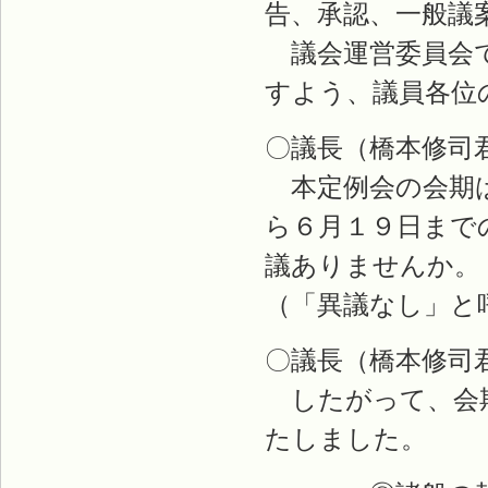
告、承認、一般議
議会運営委員会で
すよう、議員各位
〇議長（橋本修司
本定例会の会期は
ら６月１９日まで
議ありませんか。
（「異議なし」と
〇議長（橋本修司
したがって、会期
たしました。