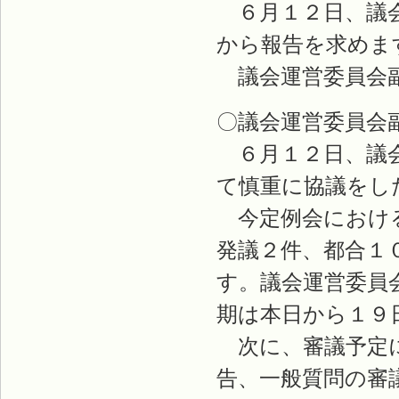
６月１２日、議会
から報告を求めま
議会運営委員会副
〇議会運営委員会
６月１２日、議会
て慎重に協議をし
今定例会における
発議２件、都合１
す。議会運営委員
期は本日から１９
次に、審議予定に
告、一般質問の審