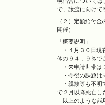
幌宿舎については
で、譲渡に向けて
（２）定額給付金
開催）
「概要説明」
・４月３０日現在
体の９４．９％で
・未申請世帯は
・今後の課題は未
・親族等も不明で
で２月以降死亡し
以上のような説