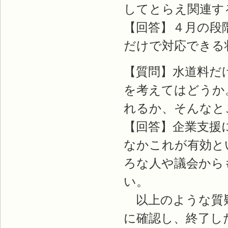
してとらえ関連す
【回答】４月の段
だけで対応できる
【質問】水道料だ
を考えてはどうか
れるか、そんなと
【回答】企業支援
なかこれが有効と
ろな人や議会から
い。
以上のような質疑
に確認し、終了し