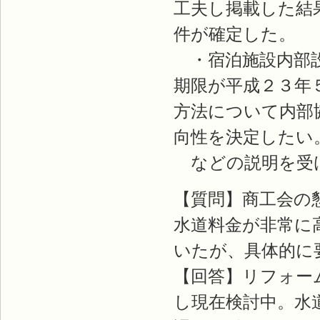
工夫し掲載した結
件が確定した。
・宿泊施設内部設
期限が平成２３年
方法について内部
向性を決定したい
などの説明を受
【質問】商工会の
水道料金が非常に
いたが、具体的に
【回答】リフォー
し現在検討中。水