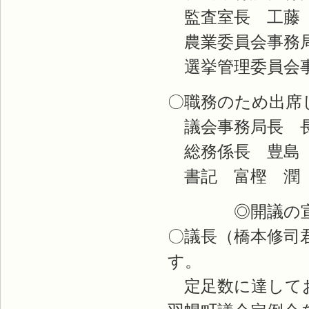
監査室長 工藤
農業委員会事務局
選挙管理委員会
〇職務のため出席
議会事務局長 長
総務係長 豊島
書記 富樫 潤
◎開議の宣
〇議長（橋本修司
す。
定足数に達してお