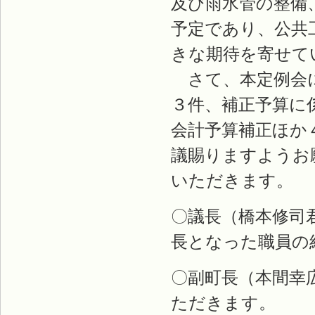
及び雨水管の整備
予定であり、公共
きな期待を寄せて
さて、本定例会に
３件、補正予算に
会計予算補正ほか
議賜りますようお
いただきます。
〇議長（橋本修司
長となった職員の
〇副町長（本間幸
ただきます。