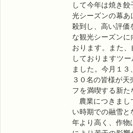
して今年は焼き餃
光シーズンの幕あ
殺到し、高い評価
な観光シーズンに
おります。また、
しておりますツー
ました。今月１３
３０名の皆様が天
フを満喫する新た
農業につきまして
い時期での融雪と
年より高く、作物