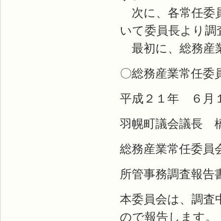
次に、各常任委員
いて委員長より調
最初に、総務産業
〇総務産業常任委
平成２１年 ６月
羽幌町議会議長 
総務産業常任委員
所管事務調査報告
本委員会は、調査
ので報告します。