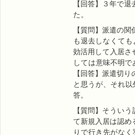
【回答】３年で退
た。
【質問】派遣の関
も退去しなくても
効活用して入居さ
しては意味不明で
【回答】派遣切り
と思うが、それ以
答。
【質問】そういう
て新規入居は認め
りで行き先がなく