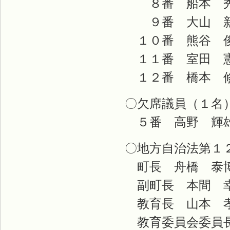
８番 船本 秀
９番 大山 新
１０番 熊谷 
１１番 室田 
１２番 橋本 
〇欠席議員（１名
５番 高野 輝
〇地方自治法第１
町長 舟橋 泰
副町長 本間 
教育長 山本 
教育委員会委員長