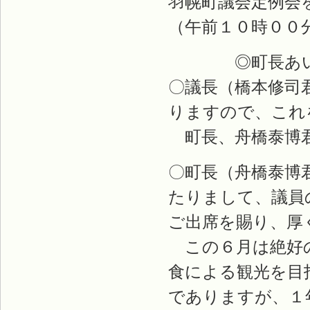
羽幌町議会定例会
（午前１０時００
◎町長あい
〇議長（橋本修司
りますので、これ
町長、舟橋泰博
〇町長（舟橋泰博
たりまして、議員
ご出席を賜り、厚
この６月は絶好の
食による観光を目
でありますが、１