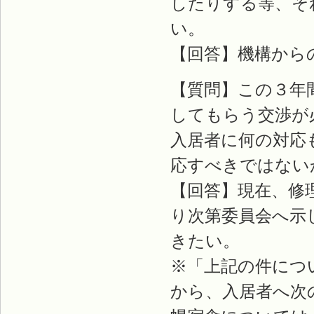
したりする等、そ
い。
【回答】機構から
【質問】この３年
してもらう交渉が
入居者に何の対応
応すべきではない
【回答】現在、修
り次第委員会へ示
きたい。
※「上記の件につ
から、入居者へ次