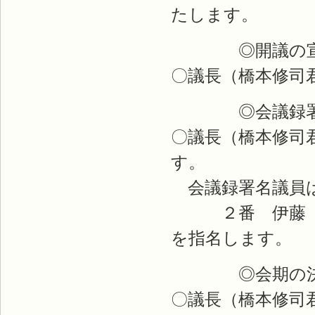
たします。
◎開議の宣
〇議長（橋本修司
◎会議録署名
〇議長（橋本修司
す。
会議録署名議員は
２番 伊藤 
を指名します。
◎会期の決
〇議長（橋本修司