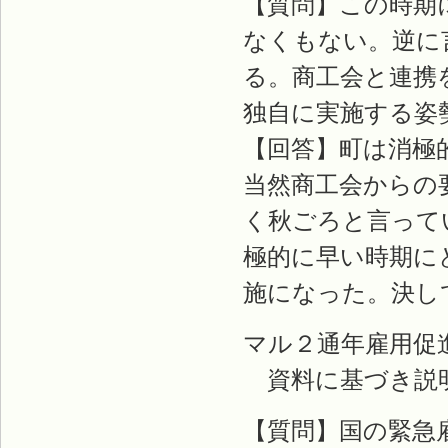
【質問】この時期
なくもない。逆に
る。商工会と連携
独自に実施する姿
【回答】町は消極
当然商工会からの
く秋ごろと言って
極的に早い時期に
施になった。決し
マル２通年雇用促
資料に基づき説
【質問】国の緊急