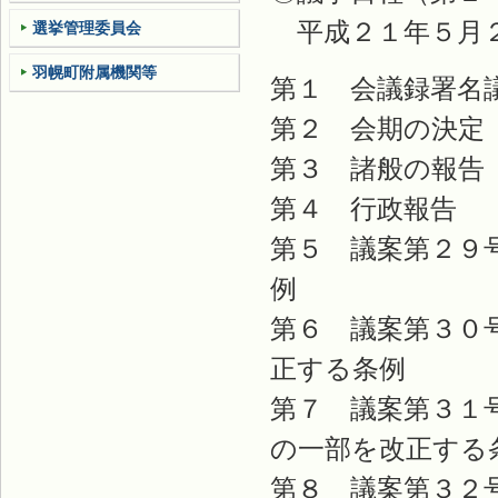
平成２１年５月２
選挙管理委員会
羽幌町附属機関等
第１ 会議録署名
第２ 会期の決定
第３ 諸般の報告
第４ 行政報告
第５ 議案第２９
例
第６ 議案第３０
正する条例
第７ 議案第３１
の一部を改正する
第８ 議案第３２