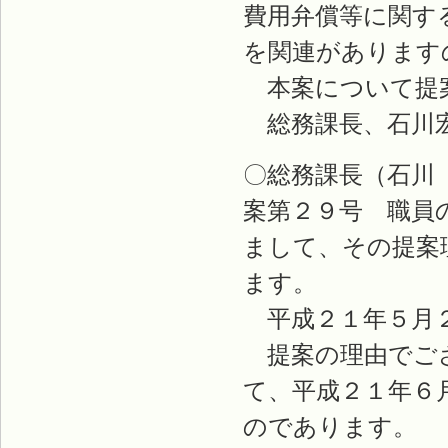
費用弁償等に関す
を関連があります
本案について提
総務課長、石川
〇総務課長（石川
案第２９号 職員
まして、その提案
ます。
平成２１年５月２
提案の理由でござ
て、平成２１年６
のであります。