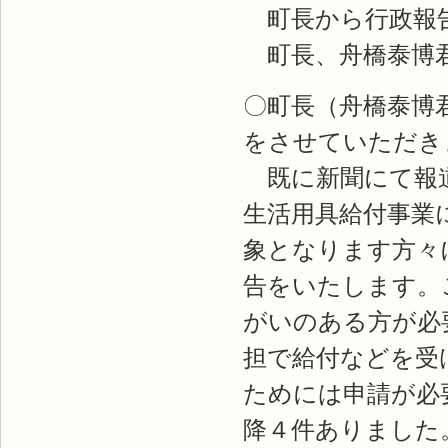
町長から行政報告
町長、舟橋泰博
〇町長（舟橋泰博
をさせていただき
既に新聞にて報道
生活用具給付事業
象となります方々
告をいたします。
がいのある方が必
担で給付などを受
ためには申請が必
降４件ありました