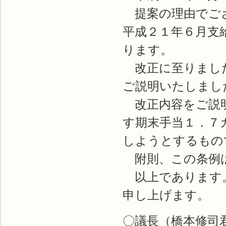
提案の理由でござ
平成２１年６月支
ります。
改正に至りました
ご説明いたしまし
改正内容をご説明
す期末手当１．７
しようとするもの
附則、この条例は
以上であります。
申し上げます。
〇議長（橋本修司