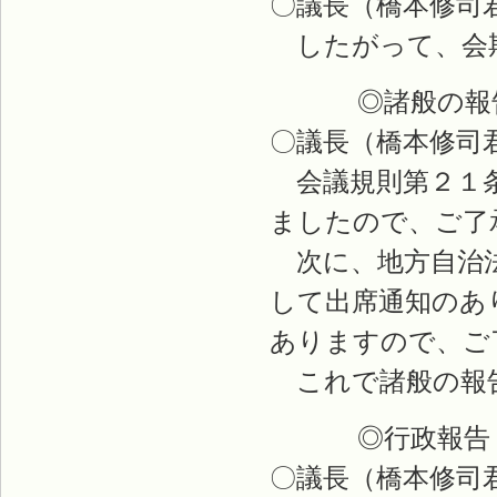
〇議長（橋本修司
したがって、会期
◎諸般の報
〇議長（橋本修司
会議規則第２１条
ましたので、ご了
次に、地方自治法
して出席通知のあ
ありますので、ご
これで諸般の報
◎行政報告
〇議長（橋本修司