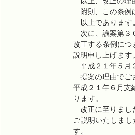
以上、改正の理由
附則、この条例は
以上であります
次に、議案第３０
改正する条例につ
説明申し上げます
平成２１年５月２
提案の理由でござ
平成２１年６月支
ります。
改正に至りました
ご説明いたしまし
す。