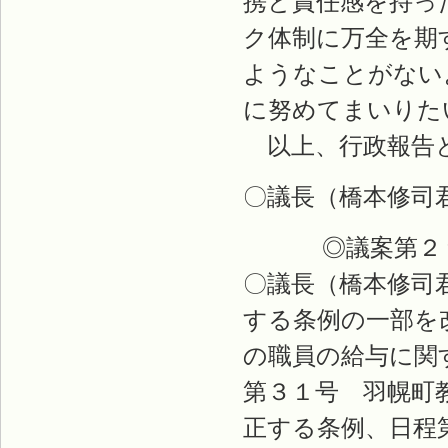
携と責任感を持っ
ク体制に万全を期
ようなことがない
に努めてまいりた
以上、行政報告
〇議長（橋本修司
◎議案第２９
〇議長（橋本修司
する条例の一部を
の職員の給与に関
第３１号 羽幌町
正する条例、日程