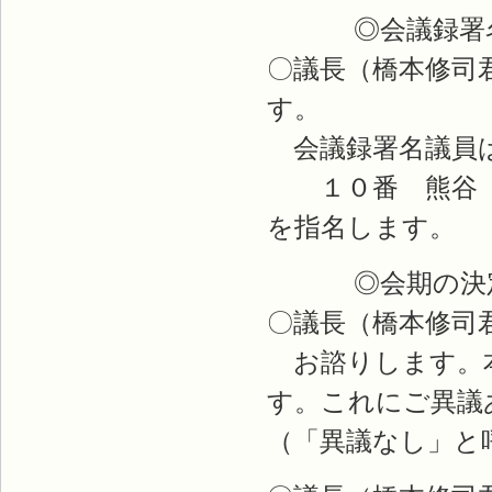
◎会議録署名
〇議長（橋本修司
す。
会議録署名議員は
１０番 熊谷 
を指名します。
◎会期の決
〇議長（橋本修司
お諮りします。本
す。これにご異議
（「異議なし」と