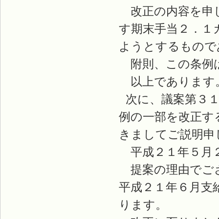
改正の内容を申し
す期末手当２．１
ようとするもので
附則、この条例は
以上であります
次に、議案第３１
例の一部を改正す
きましてご説明申
平成２１年５月２
提案の理由でござ
平成２１年６月支
ります。