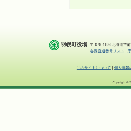
羽幌町役場
〒 078-4198 北海道苫前
各課直通番号リスト
|
このサイトについて
|
個人情報
Copyright © 2