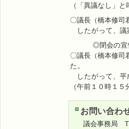
（「異議なし」と
〇議長（橋本修司
したがって、議案
◎閉会の宣
〇議長（橋本修司
た。
したがって、平成
（午前１０時１５
お問い合わ
議会事務局
TE