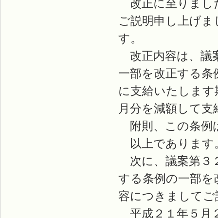
改正に至りました
ご説明申し上げま
す。
改正内容は、議案
一部を改正する条
に支給いたします
月分を減額して支
附則、この条例は
以上であります
次に、議案第３２
する条例の一部を
容につきましてご
平成２１年５月２