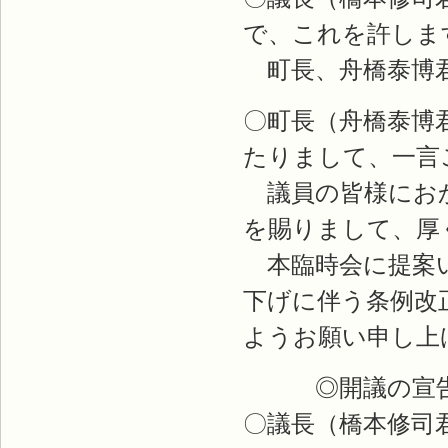
で、これを許しま
町長、舟橋泰博
〇町長（舟橋泰博
たりまして、一言
議員の皆様におか
を賜りまして、厚
本臨時会に提案い
下げに伴う条例改
ようお願い申し上
◎開議の宣
〇議長（橋本修司