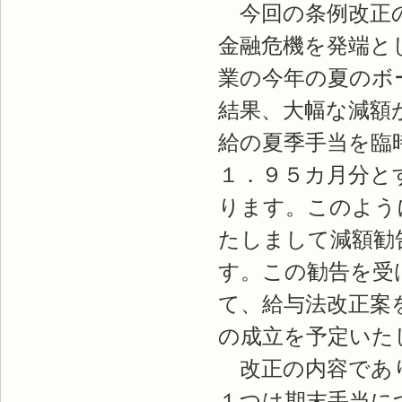
今回の条例改正の
金融危機を発端と
業の今年の夏のボ
結果、大幅な減額
給の夏季手当を臨
１．９５カ月分と
ります。このよう
たしまして減額勧
す。この勧告を受
て、給与法改正案
の成立を予定いた
改正の内容であり
１つは期末手当に