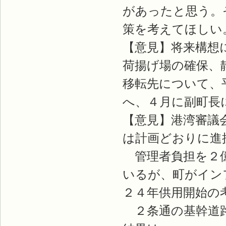
があったと思う。
策を考えてほしい
【意見】将来構想
荷揚げ場の確保、
移転先について、
へ、４月に副町長
【意見】港湾審議
は計画どおりに進
管理者負担を２億
いるが、町がイン
２４年供用開始の
２条通の基幹道路