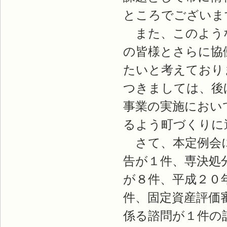
ところでございま
また、このような
の皆様とさらに協
たいと考えており
つきましては、後
事業の実施におい
るよう町づくりに
さて、本定例会に
告が１件、専決処
が８件、平成２０
件、固定資産評価
係る諮問が１件の