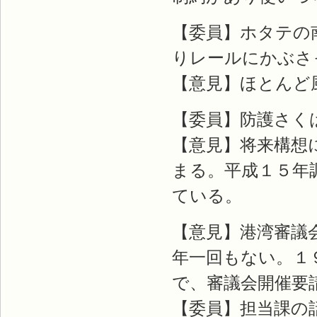
【委員】ホタテの
りレールにかぶさ
【意見】ほとんど
【委員】防護さく
【意見】将来構想
まる。平成１５年
ている。
【意見】港湾審議
年一回もない。１
で、審議会開催要
【委員】担当課の