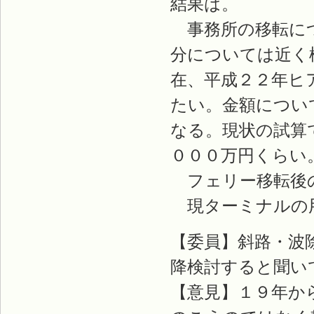
結果は。
事務所の移転につ
分については近く
在、平成２２年ヒ
たい。金額につい
なる。現状の試算
０００万円くらい
フェリー移転後の
現ターミナルの
【委員】斜路・波
降検討すると聞い
【意見】１９年か