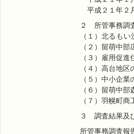
平成２１年２月
２ 所管事務調
（１）北るもい漁
（２）留萌中部広
（３）雇用促進
（４）高台地区
（５）中小企業の
（６）留萌中部森
（７）羽幌町商工
３ 調査結果及
所管事務調査報