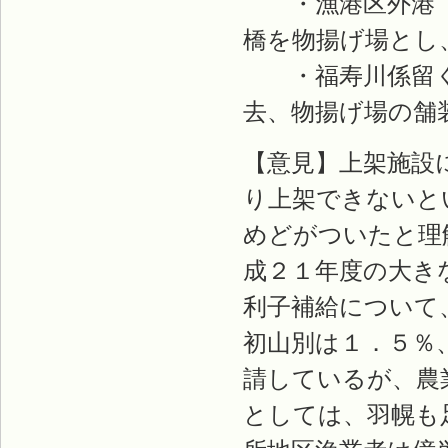
・漁港区外港（
橋を物揚げ場とし
・福寿川係留く
去、物揚げ場の舗
【意見】上架施設
り上架できないと
めどがついたと理
成２１年度の大き
利子補給について
初山別は１．５％
請しているが、農
としては、羽幌も