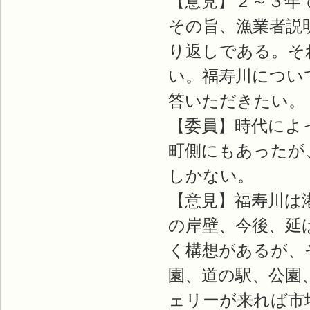
【意見】２～３年
その旨、漁業者説
り返しである。そ
い。福寿川につい
答いただきたい。
【委員】時代によ
町側にもあったが
しかない。
【意見】福寿川は
の岸壁、今後、延
く構想があるが、
園、道の駅、公園
ェリーが来れば市