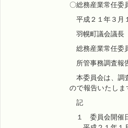
〇総務産業常任委
平成２１年３月
羽幌町議会議長 
総務産業常任委員
所管事務調査報
本委員会は、調査
ので報告いたしま
記
１ 委員会開催
平成２１年１月