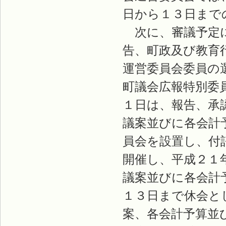
日から１３日まで
次に、審議予定に
告、町政及び教育
運営委員会委員の
町議会広報特別委
１日は、報告、承
議案並びに各会計
員会を設置し、付
開催し、平成２１
議案並びに各会計
１３日まで休会と
案、各会計予算並