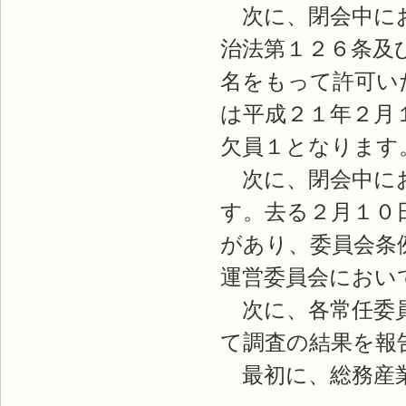
次に、閉会中にお
治法第１２６条及
名をもって許可い
は平成２１年２月
欠員１となります
次に、閉会中にお
す。去る２月１０
があり、委員会条
運営委員会におい
次に、各常任委員
て調査の結果を報
最初に、総務産業