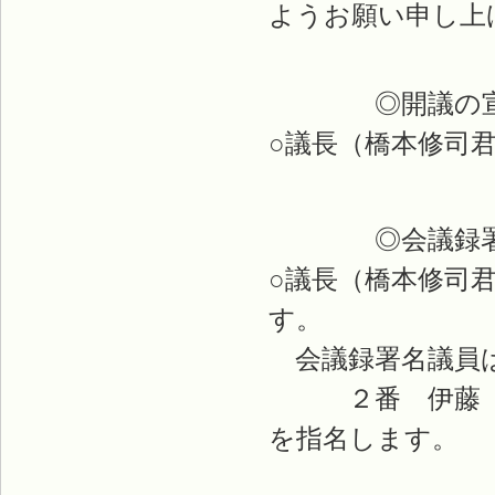
ようお願い申し上
◎開議の宣
○議長（橋本修司
◎会議録署名
○議長（橋本修司
す。
会議録署名議員は
２番 伊藤 
を指名します。