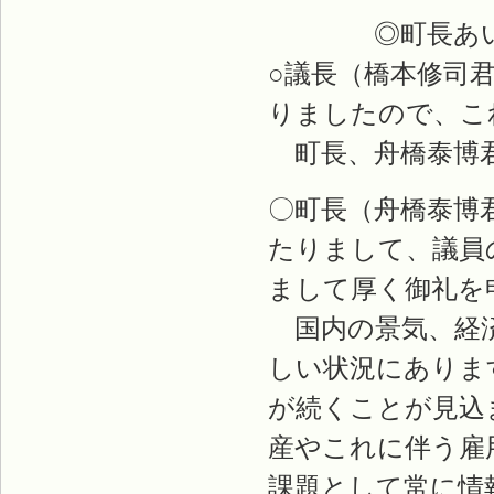
◎町長あい
○議長（橋本修司
りましたので、こ
町長、舟橋泰博
〇町長（舟橋泰博
たりまして、議員
まして厚く御礼を
国内の景気、経済
しい状況にありま
が続くことが見込
産やこれに伴う雇
課題として常に情