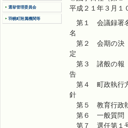
平成２１年３月１
選挙管理委員会
羽幌町附属機関等
第１ 会議録署
第２ 会期の決
第３ 諸般の報
第４ 町政執行
第５ 教育行政
第６ 一般質問
第７ 選任第１号