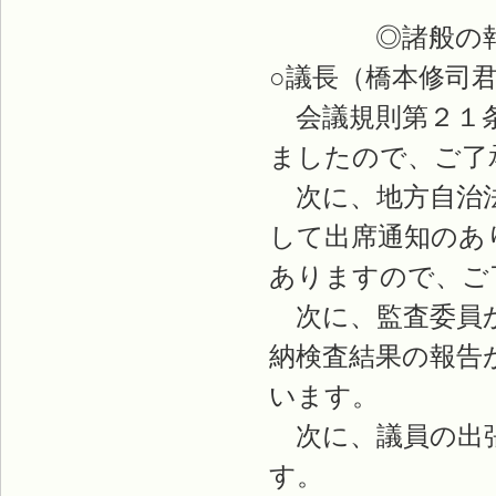
◎諸般の報
○議長（橋本修司
会議規則第２１条
ましたので、ご了
次に、地方自治法
して出席通知のあ
ありますので、ご
次に、監査委員か
納検査結果の報告
います。
次に、議員の出張
す。