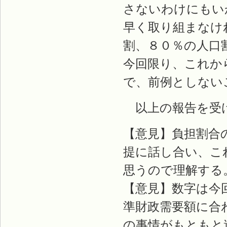
さないわけにもい
早く取り組まなけ
割、８０％の人口
今回限り、これか
で、前例としない
以上の報告を受
【意見】負担割合
提に話し合い、こ
思うので理解する
【意見】数字は今
準財政需要額に合
の事情がもともと