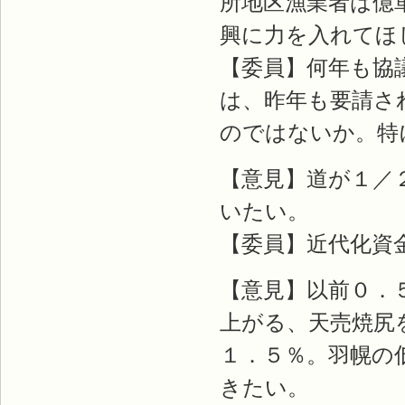
所地区漁業者は億
興に力を入れてほ
【委員】何年も協
は、昨年も要請さ
のではないか。特
【意見】道が１／
いたい。
【委員】近代化資
【意見】以前０．
上がる、天売焼尻
１．５％。羽幌の
きたい。