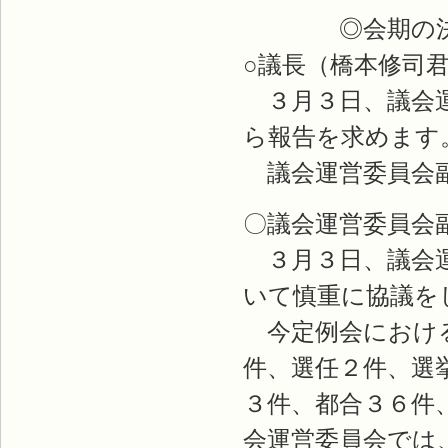
◎会期の決
○議長（橋本修司
３月３日、議会運
ら報告を求めます
議会運営委員会副
〇議会運営委員会
３月３日、議会運
いて慎重に協議を
今定例会における
件、選任２件、選
３件、都合３６件
会運営委員会では