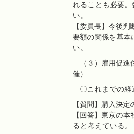
れることも必要。
い。
【委員長】今後判
要額の関係を基本
い。
（３）雇用促進住
催）
〇これまでの経過
【質問】購入決定
【回答】東京の本
ると考えている。