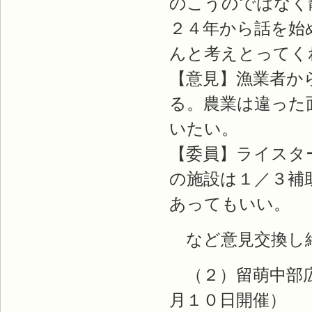
のこうのではなく
２４年から話を始
んと考えとってく
【意見】漁業者か
る。農業は違った
いたい。
【委員】ライスタ
の施設は１／３補
あってもいい。
など意見交換し
（２）留萌中部広
月１０日開催）