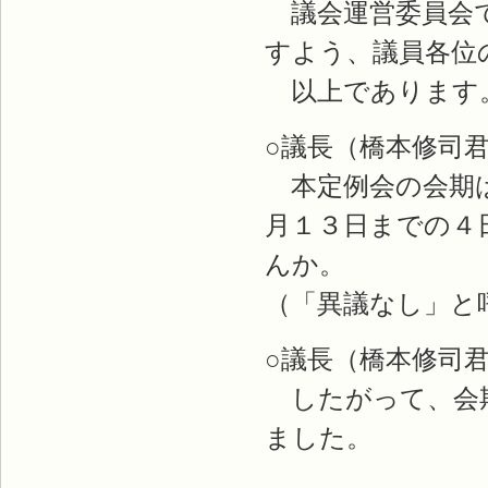
議会運営委員会で
すよう、議員各位
以上であります
○議長（橋本修司
本定例会の会期は
月１３日までの４
んか。
（「異議なし」と
○議長（橋本修司
したがって、会期
ました。