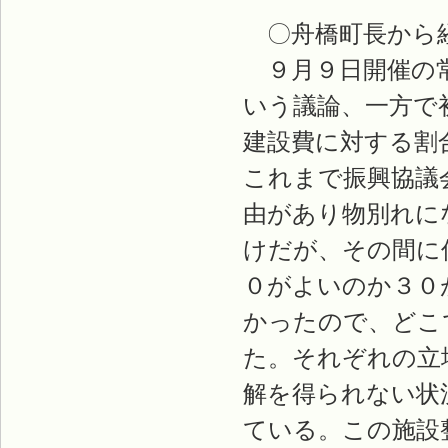
〇舟橋町長から
９月９日開催の常
いう議論、一方で
建設費に対する割
これまで振興協議
由があり物別れに
けだが、その間に
０がよいのか３０
かったので、どこ
た。それぞれの立
解を得られない状
ている。この施設