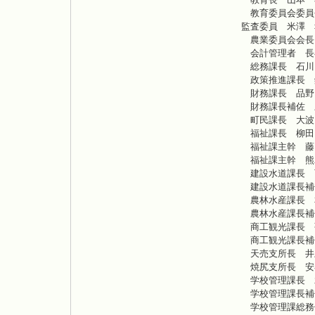
教育委員会委員
監査委員 米澤 
農業委員会会長
会計管理者 長
総務課長 石川
政策推進課長 
財務課長 品野
財務課長補佐 
町民課長 大波
福祉課長 柳田
福祉課主幹 藤
福祉課主幹 熊
建設水道課長 
建設水道課長補
農林水産課長 
農林水産課長補
商工観光課長 
商工観光課長補
天売支所長 井
焼尻支所長 安
学校管理課長 
学校管理課長補
学校管理課総務