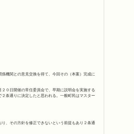
関係機関との意見交換を得て、今回その（本案）完成に
月２０日開催の常任委員会で、早期に説明会を実施する
で２条通りに決定したと思われる。一般町民はマスター
おり、その方針を修正できないという前提もあり２条通