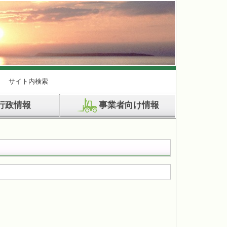
サイト内検索
行政情報
事業者向け情報