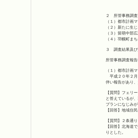
平成２
２ 所管事務調査
（１）都市計画マ
（２）新たに生じ
（３）留萌中部広
（４）羽幌町まち
３ 調査結果及び
所管事務調査報告
（１）都市計画マ
平成２０年２月
伴い報告があり、
【質問】フェリー
と答えているが、
プランになじみが
【回答】地域住民
【質問】２条通り
【回答】北海道で
りとした。