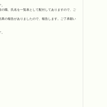
す。
者の職、氏名を一覧表として配付してありますので、ご
結果の報告がありましたので、報告します。ご了承願い
す。