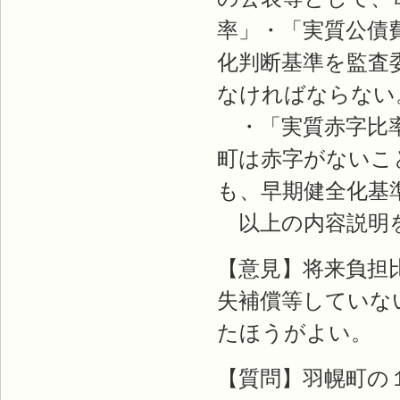
率」・「実質公債
化判断基準を監査
なければならない
・「実質赤字比率
町は赤字がないこ
も、早期健全化基
以上の内容説明
【意見】将来負担
失補償等していな
たほうがよい。
【質問】羽幌町の