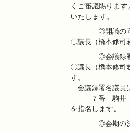
くご審議賜ります
いたします。
◎開議の宣
〇議長（橋本修司
◎会議録署名
〇議長（橋本修司
す。
会議録署名議員は
７番 駒井 
を指名します。
◎会期の決