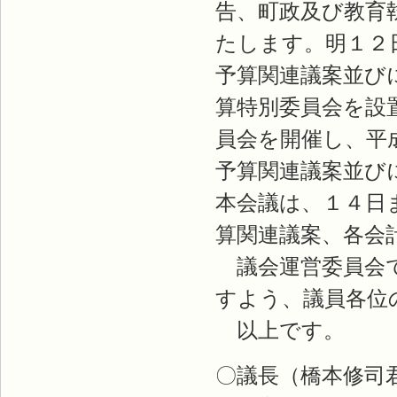
告、町政及び教育
たします。明１２
予算関連議案並び
算特別委員会を設
員会を開催し、平
予算関連議案並び
本会議は、１４日
算関連議案、各会
議会運営委員会で
すよう、議員各位
以上です。
〇議長（橋本修司