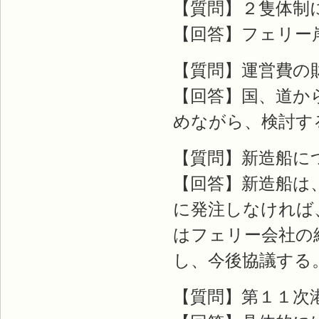
【質問】２隻体制
【回答】フェリー
【質問】運営費の
【回答】国、道か
めながら、検討す
【質問】新造船に
【回答】新造船は
に発注しなければ
はフェリー会社の
し、今後協議する
【質問】第１１次