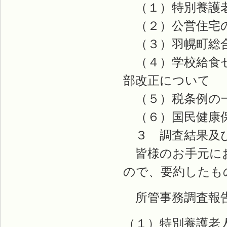
（１）特別養護
（２）公営住宅
（３）羽幌町総合
（４）学校給食セ
部改正について
（５）税条例の
（６）国民健康保
３ 調査結果及
皆様のお手元にお
ので、要約したも
所管事務調査報
（１）特別養護老