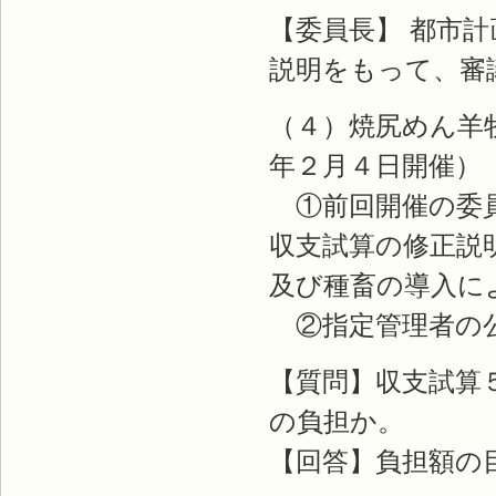
【委員長】 都市
説明をもって、審
（４）焼尻めん羊
年２月４日開催）
①前回開催の委員
収支試算の修正説
及び種畜の導入に
②指定管理者の公
【質問】収支試算
の負担か。
【回答】負担額の