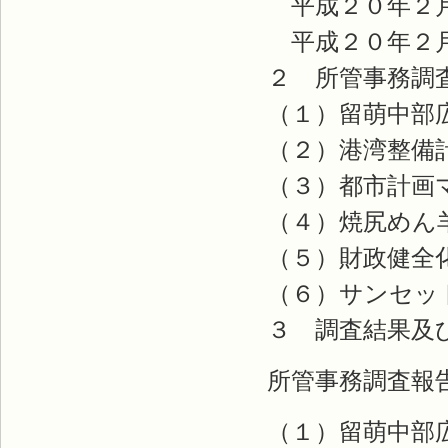
平成２０年２
平成２０年２月
２ 所管事務調
（１）留萌中部広
（２）港湾整備
（３）都市計画
（４）焼尻めん羊
（５）財政健全
（６）サンセット
３ 調査結果及
所管事務調査報
（１）留萌中部広