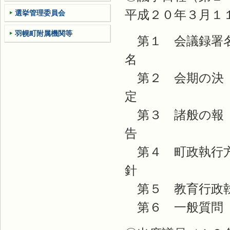
平成２０年３月１
選挙管理委員会
羽幌町附属機関等
第１ 会議録署
第２ 会期の決
第３ 諸般の報
第４ 町政執行
第５ 教育行政
第６ 一般質問