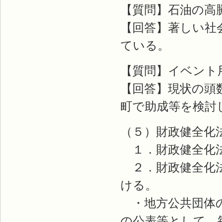
【質問】石油の高
【回答】著しい社
ている。
【質問】イベント
【回答】現状の頭
町で助成等を検討
（５）財政健全化
１．財政健全化法
２．財政健全化法
ける。
・地方公共団体の
の公表等として、