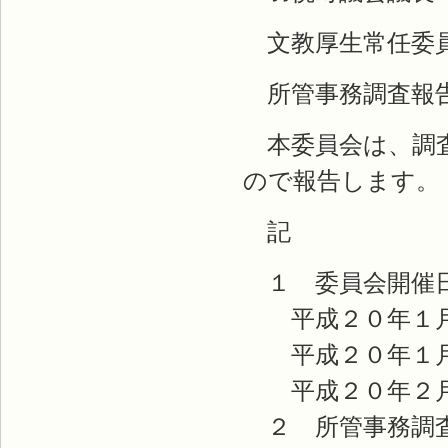
文教厚生常任委員
所管事務調査報
本委員会は、調査
ので報告します。
記
１ 委員会開催
平成２０年１月
平成２０年１月
平成２０年２月
２ 所管事務調