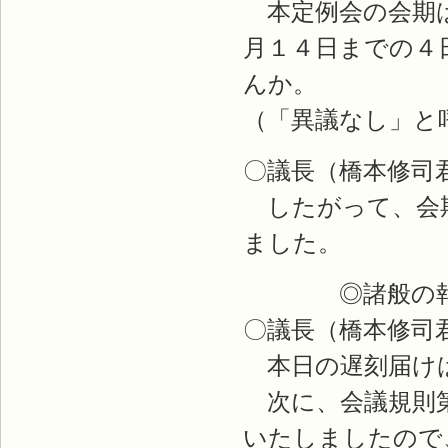
本定例会の会期は
月１４日までの４
んか。
（「異議なし」と
〇議長（橋本修司
したがって、会期
ました。
◎諸般の報
〇議長（橋本修司
本日の遅刻届けは
次に、会議規則第
いたしましたので