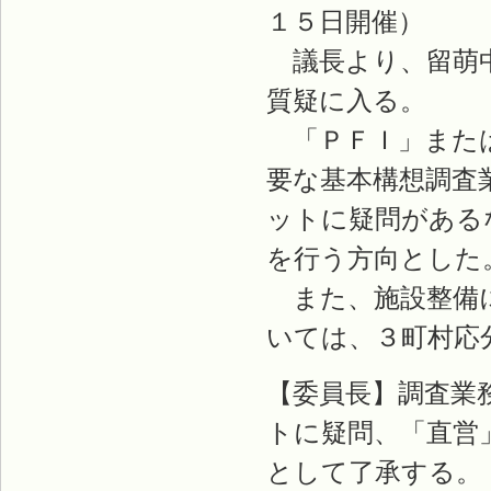
１５日開催）
議長より、留萌中
質疑に入る。
「ＰＦＩ」または
要な基本構想調査
ットに疑問がある
を行う方向とした
また、施設整備に
いては、３町村応
【委員長】調査業
トに疑問、「直営
として了承する。