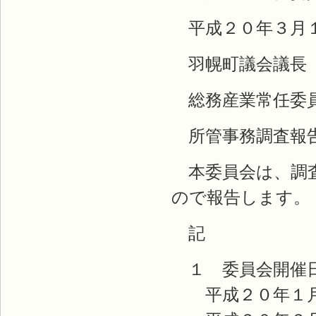
平成２０年３月
羽幌町議会議長 
総務産業常任委員
所管事務調査報
本委員会は、調査
ので報告します。
記
１ 委員会開催
平成２０年１月