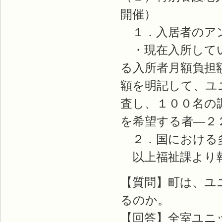
開催）
１．入居者のア
・現在入所してい
る入所者月額負担
額を明記して、ユ
査し、１００名の
を希望する者―２
２．国における多
以上福祉課より報
【質問】町は、ユ
るのか。
【回答】全室ユニ