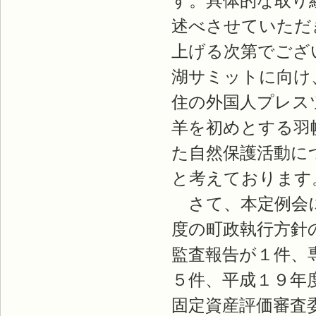
す。具体的な取り
述べさせていただ
上げる次第でござ
湖サミットに向け
住の外国人プレス
羊を初めとする羽
た自然保護活動に
と考えております
さて、本定例会に
度の町政執行方針
監査報告が１件、
５件、平成１９年
固定資産評価審査