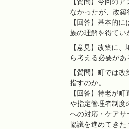
【質問】今回のア
なかったが、改築
【回答】基本的に
族の理解を得てい
【意見】改築に、
ら考える必要があ
【質問】町では改
指すのか。
【回答】特老が町
や指定管理者制度
への対応・ケアサ
協議を進めてきた