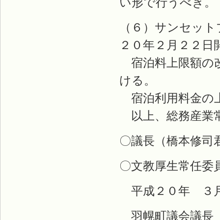
い形で行うべき。
（６）サンセット
２０年２月２２日
宿泊料上限額の改
ける。
宿泊利用料金の上
以上、総務産業常
〇議長（橋本修司
〇文教厚生常任委
平成２０年 ３
羽幌町議会議長 