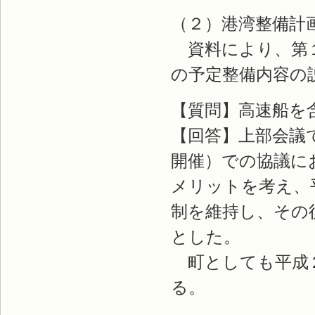
（２）港湾整備計
資料により、第１
の予定整備内容の
【質問】高速船を
【回答】上部会議
開催）での協議に
メリットを考え、
制を維持し、その
とした。
町としても平成２
る。