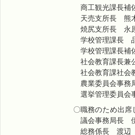
商工観光課長補佐
天売支所長 熊
焼尻支所長 永
学校管理課長 品
学校管理課長補佐
社会教育課長兼公
社会教育課社会教
農業委員会事務局
選挙管理委員会事
〇職務のため出席
議会事務局長 伊
総務係長 渡辺