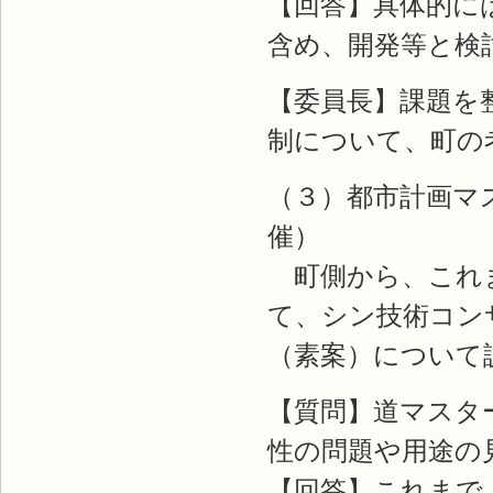
【回答】具体的に
含め、開発等と検
【委員長】課題を
制について、町の
（３）都市計画マ
催）
町側から、これま
て、シン技術コン
（素案）について
【質問】道マスタ
性の問題や用途の
【回答】これまで