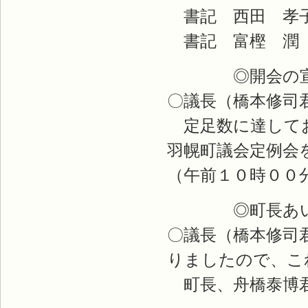
書記 西田 孝
書記 富樫 潤
◎開会の宣
〇議長（橋本修司
定足数に達してお
羽幌町議会定例会
（午前１０時００
◎町長あい
〇議長（橋本修司
りましたので、こ
町長、舟橋泰博