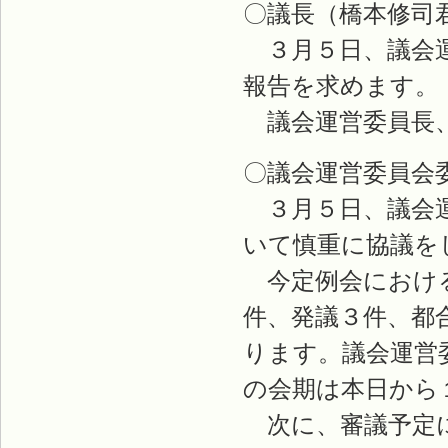
〇議長（橋本修司
３月５日、議会運
報告を求めます。
議会運営委員長
〇議会運営委員会
３月５日、議会運
いて慎重に協議を
今定例会における
件、発議３件、都
ります。議会運営
の会期は本日から
次に、審議予定に