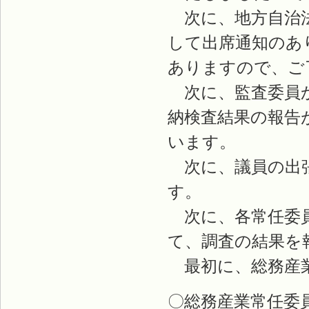
次に、地方自治法
して出席通知のあ
ありますので、ご
次に、監査委員か
納検査結果の報告
います。
次に、議員の出張
す。
次に、各常任委員
て、調査の結果を
最初に、総務産業
〇総務産業常任委